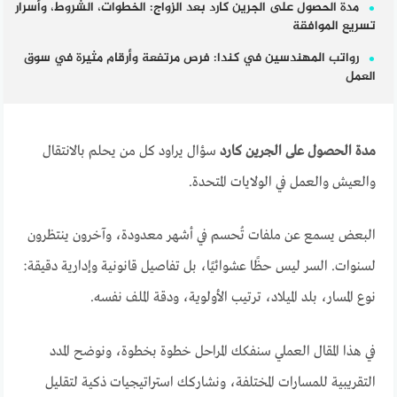
مدة الحصول على الجرين كارد بعد الزواج: الخطوات، الشروط، وأسرار
تسريع الموافقة
رواتب المهندسين في كندا: فرص مرتفعة وأرقام مثيرة في سوق
العمل
مدة الحصول على الجرين كارد
سؤال يراود كل من يحلم بالانتقال
والعيش والعمل في الولايات المتحدة.
البعض يسمع عن ملفات تُحسم في أشهر معدودة، وآخرون ينتظرون
لسنوات. السر ليس حظًا عشوائيًا، بل تفاصيل قانونية وإدارية دقيقة:
نوع المسار، بلد الميلاد، ترتيب الأولوية، ودقة الملف نفسه.
في هذا المقال العملي سنفكك المراحل خطوة بخطوة، ونوضح المدد
التقريبية للمسارات المختلفة، ونشاركك استراتيجيات ذكية لتقليل