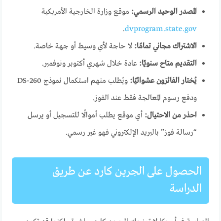
المصدر الوحيد الرسمي:
موقع وزارة الخارجية الأمريكية
.
dvprogram.state.gov
الاشتراك مجاني تمامًا:
لا حاجة لأي وسيط أو جهة خاصة.
التقديم متاح سنويًا:
عادة خلال شهري أكتوبر ونوفمبر.
يُختار الفائزون عشوائيًا:
ويُطلب منهم استكمال نموذج DS-260
ودفع رسوم المعالجة فقط عند الفوز.
احذر من الاحتيال:
أي موقع يطلب أموالًا للتسجيل أو يرسل
“رسالة فوز” بالبريد الإلكتروني فهو غير رسمي.
الحصول على الجرين كارد عن طريق
الدراسة