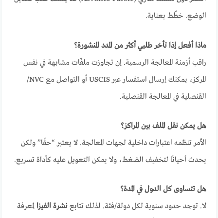
الوضع. خطّط بعناية.
ماذا أفعل إذا تأخر طلبي أكثر من المدد المنشورة؟
راقب أزمنة المعالجة الرسمية. إن تجاوزت ملفّات مشابهة في نفس
المركز، يمكنك إرسال استفسار عبر USCIS أو التواصل مع NVC/
القنصلية في المعالجة القنصلية.
هل يمكن نقل الملف بين المراكز؟
الأمر تنظمه اعتبارات داخلية لجهات المعالجة. لا يعتبر “حقًا” ولكن
يحدث أحيانًا لتخفيف الضغط، ولا يمكن التعويل عليه كأداة تسريع.
هل تتساوى كل الدول في المدة؟
لا. توجد حدود سنوية لكل دولة/فئة. لذلك تتابع
نشرة الفيزا
لمعرفة