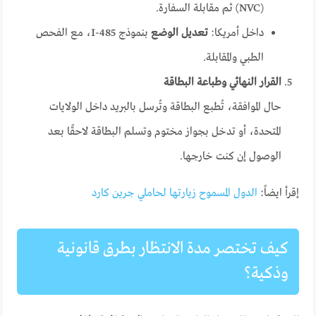
(NVC) ثم مقابلة السفارة.
داخل أمريكا:
تعديل الوضع
بنموذج I-485، مع الفحص
الطبي والمقابلة.
القرار النهائي وطباعة البطاقة
حال الموافقة، تُطبع البطاقة وتُرسل بالبريد داخل الولايات
المتحدة، أو تدخل بجواز مختوم وتسلم البطاقة لاحقًا بعد
الوصول إن كنت خارجها.
إقرأ ايضاً:
الدول المسموح زيارتها لحاملي جرين كارد
كيف تختصر مدة الانتظار بطرق قانونية
وذكية؟