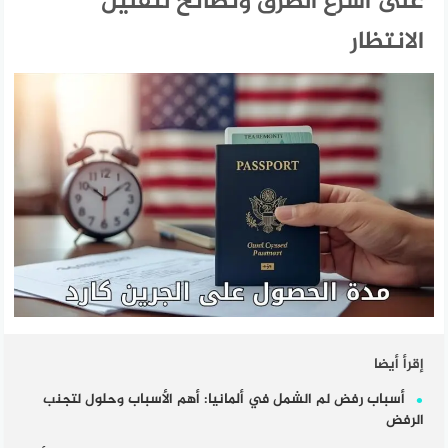
على أسرع الطرق ونصائح لتقليل
الانتظار
إقرأ أيضا
أسباب رفض لم الشمل في ألمانيا: أهم الأسباب وحلول لتجنب
الرفض