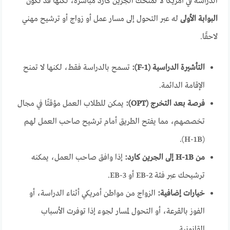
الدراسة في أمريكا لا تمنحك الجرين كارد مباشرة، لكنها قد تكون
البوابة الأولى
له عبر التحول إلى مسار عمل أو زواج أو ترشيح مهني
لاحقًا.
التأشيرة الدراسية (F-1):
تسمح بالدراسة فقط، لكنها لا تمنح
الإقامة الدائمة.
فرصة بعد التخرج (OPT):
يمكن للطلاب العمل مؤقتًا في مجال
تخصصهم، مما يفتح الطريق أمام ترشيح صاحب العمل لهم
(H-1B).
من H-1B إلى الجرين كارد:
إذا وافق صاحب العمل، يمكنه
ترشيحك عبر فئة EB-2 أو EB-3.
خيارات إضافية:
الزواج من مواطن أمريكي أثناء الدراسة، أو
الفوز بالقرعة، أو التحول لمسار لجوء إذا توفرت الأسباب
القانونية.