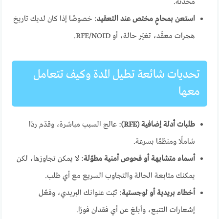
محدثة.
استعن بمحامٍ مختص عند التعقيد
: خصوصًا إذا كان لديك تاريخ
هجرات معقّد، تغيّر حالة، أو RFE/NOID.
تحديات شائعة تطيل المدة وكيف تتعامل
معها
طلبات أدلة إضافية (RFE)
: عالج السبب مباشرة، وقدّم ردًا
شاملًا ومنظمًا بسرعة.
أسماء متشابهة أو فحوص أمنية مطوّلة
: لا يمكن تجاوزها، لكن
يمكنك متابعة الحالة والتجاوب السريع مع أي طلب.
أخطاء بريدية أو لوجستية
: ثبّت عنوانك البريدي، وفعّل
إشعارات التتبع، وأبلغ عن أي فقدان فورًا.