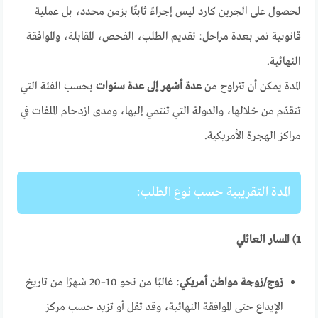
لحصول على الجرين كارد ليس إجراءً ثابتًا بزمن محدد، بل عملية
قانونية تمر بعدة مراحل: تقديم الطلب، الفحص، المقابلة، والموافقة
النهائية.
المدة يمكن أن تتراوح من
عدة أشهر إلى عدة سنوات
بحسب الفئة التي
تتقدّم من خلالها، والدولة التي تنتمي إليها، ومدى ازدحام الملفات في
مراكز الهجرة الأمريكية.
المدة التقريبية حسب نوع الطلب:
1) المسار العائلي
زوج/زوجة مواطن أمريكي
: غالبًا من نحو 10–20 شهرًا من تاريخ
الإيداع حتى الموافقة النهائية، وقد تقل أو تزيد حسب مركز