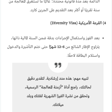
الدائمة بعد مدة قانونية محددة؛ غالبًا ما تستغرق المعالجة من
سنة تقريبًا أو أكثر بعد التقديم على الجرين كارد.
4) القرعة الأمريكية (Diversity Visa)
بعد الفوز واستكمال الإجراءات بدقة ضمن السنة المالية ذاتها،
يتراوح الإطار الشائع من
6–12 شهرًا
حتى ختم التأشيرة والدخول
واستلام البطاقة لاحقًا.
تنبيه مهم
: هذه مدد إرشادية. لتقدير دقيق
لحالتك، راجع أداة “أزمنة المعالجة” الرسمية،
وتحقق من
نشرة الفيزا
الشهرية لفئتك وبلد
ميلادك.