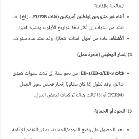
المعالجة والمقابلة.
أبناء غير متزوجين لمواطنين أمريكيين (فئات F1/F2B… إلخ)
: قد
تمتد من سنوات إلى أكثر تبعًا لتواريخ الأولوية ونشرة الفيزا.
الأشقاء
: عادة من أطول الفئات انتظارًا، وقد تمتد عدة سنوات.
2) المسار الوظيفي (هجرة عمل)
فئات EB-1/EB-2/EB-3
: من نحو سنة إلى ثلاث سنوات كمدى
شائع، وقد تطول إذا كان مطلوبًا إنجاز فحص سوق العمل
(PERM) أو إذا كانت هناك تراكمات لبعض الدول.
3) اللجوء أو الحماية
بعد الحصول على وضع اللجوء/الحماية، يمكن التقدّم للإقامة