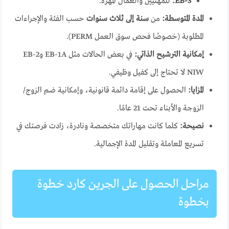
EB-3:
للمهنيين والعمال المهرة.
المدة المتوسطة:
من
سنة إلى ثلاث سنوات
حسب الفئة والإجراءات
المطلوبة (خصوصًا فحص سوق العمل PERM).
إمكانية الترشيح الذاتي:
في بعض الحالات مثل EB-1A وEB-2
NIW لا تحتاج إلى كفيل وظيفي.
المزايا:
الحصول على إقامة دائمة قانونية، وإمكانية ضم الزوج/
الزوجة والأبناء تحت 21 عامًا.
نصيحة:
كلما كانت مهاراتك متخصصة ونادرة، زادت فرصتك في
تسريع المعاملة وتقليل المدة الإجمالية.
مراحل الحصول على الجرين كارد خطوة
بخطوة