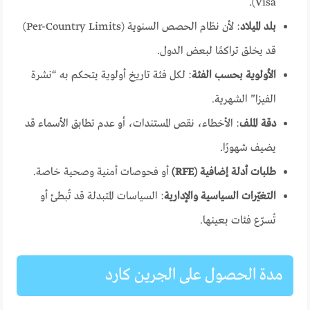
Visa).
بلد الميلاد
: لأن نظام الحصص السنوية (Per-Country Limits)
قد يخلق تراكمًا لبعض الدول.
الأولوية بحسب الفئة
: لكل فئة تاريخ أولوية يتحكم به “نشرة
الفيزا” الشهرية.
دقة الملف
: الأخطاء، نقص المستندات، أو عدم تطابق الأسماء قد
يضيف شهورًا.
طلبات أدلة إضافية (RFE)
أو فحوصات أمنية وصحية خاصة.
التغيّرات السياسية والإدارية
: السياسات المتبدلة قد تُبطئ أو
تُسرّع فئات بعينها.
مدة الحصول على الجرين كارد