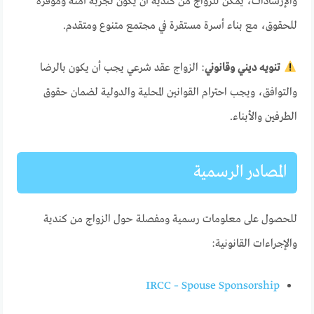
والإرشادات، يمكن للزواج من كندية أن يكون تجربة آمنة وموفرة
للحقوق، مع بناء أسرة مستقرة في مجتمع متنوع ومتقدم.
تنويه ديني وقانوني
: الزواج عقد شرعي يجب أن يكون بالرضا
والتوافق، ويجب احترام القوانين المحلية والدولية لضمان حقوق
الطرفين والأبناء.
المصادر الرسمية
للحصول على معلومات رسمية ومفصلة حول الزواج من كندية
والإجراءات القانونية:
IRCC – Spouse Sponsorship