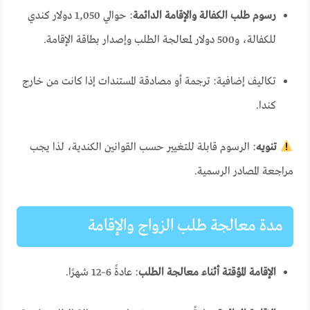
رسوم طلب الكفالة والإقامة الدائمة
: حوالي 1,050 دولار كندي
للكفالة، و500 دولار لمعالجة الطلب وإصدار بطاقة الإقامة.
تكاليف إضافية: ترجمة أو مصادقة المستندات إذا كانت من خارج
كندا.
تنويه
: الرسوم قابلة للتغيير حسب القوانين الكندية، لذا يجب
مراجعة المصادر الرسمية.
مدة معالجة طلب الزواج والإقامة
الإقامة المؤقتة أثناء معالجة الطلب
: عادةً 6–12 شهرًا.