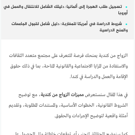
تسجيل طلب الهجرة إلى ألمانيا: دليلك الشامل للانتقال والعمل في
أوروبا
شروط الدراسة في أمريكا للمغاربة: دليل شامل لقبول الجامعات
والمنح الدراسية
الزواج من كندية يمنحك فرصة للتعرف على مجتمع متعدد الثقافات
والاستفادة من المزايا الاجتماعية والقانونية المتاحة، بما في ذلك حقوق
الإقامة والعمل والدراسة في كندا.
في هذا المقال سنستعرض
مميزات الزواج من كندية
، مع توضيح
الشروط القانونية، الخطوات الأساسية، والمستندات المطلوبة، وتقديم
أمثلة واقعية لتوضيح الإجراءات والحقوق.
كما سنوضح الحقائق لتجنب أي توقعات خاطئة مثل الحصول على