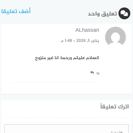
أضف تعليقا
تعليق واحد
ALhassan
قال:
يناير 5, 2026 - 1:48 م
السلام عليكم ورحمة انا غير متزوج
رد
اترك تعليقاً