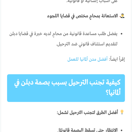
على أسباب إنسانية أو قانونية.
الاستعانة بمحامٍ مختص في قضايا اللجوء
يفضل طلب مساعدة قانونية من محامٍ لديه خبرة في قضايا دبلن
لتقديم استئناف قانوني ضد الترحيل.
إقرأ ايضاً:
أفضل مدن ألمانيا للعمل
كيفية تجنب الترحيل بسبب بصمة دبلن في
ألمانيا؟
أفضل الطرق لتجنب الترحيل تشمل:
الانتظار حتى تسقط البصمة قانونيًا
.