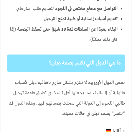
التواصل مع محامٍ مختص في اللجوء
لتقديم طلب استرحام.
تقديم أسباب إنسانية أو طبية تمنع الترحيل
.
البقاء بعيدًا عن السلطات لمدة 18 شهرًا حتى تسقط البصمة
(إذا
كان ذلك ممكنًا).
ما هي الدول التي تكسر بصمة دبلن؟
بعض الدول الأوروبية لا تلتزم بشكل صارم باتفاقية دبلن لأسباب
قانونية أو إنسانية، مما يجعلها أقل تشددًا في تطبيق قاعدة ترحيل
طالبي اللجوء إلى الدولة التي سجلت بصماتهم فيها. وهذه الدول قد
“تكسر” بصمة دبلن في حالات معينة.
1. ألمانيا