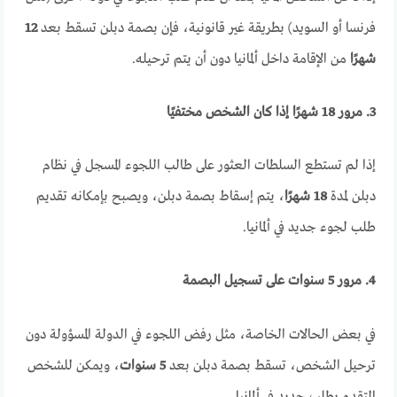
فرنسا أو السويد) بطريقة غير قانونية، فإن بصمة دبلن تسقط بعد
12
شهرًا
من الإقامة داخل ألمانيا دون أن يتم ترحيله.
3. مرور 18 شهرًا إذا كان الشخص مختفيًا
إذا لم تستطع السلطات العثور على طالب اللجوء المسجل في نظام
دبلن لمدة
18 شهرًا
، يتم إسقاط بصمة دبلن، ويصبح بإمكانه تقديم
طلب لجوء جديد في ألمانيا.
4. مرور 5 سنوات على تسجيل البصمة
في بعض الحالات الخاصة، مثل رفض اللجوء في الدولة المسؤولة دون
ترحيل الشخص، تسقط بصمة دبلن بعد
5 سنوات
، ويمكن للشخص
التقدم بطلب جديد في ألمانيا.