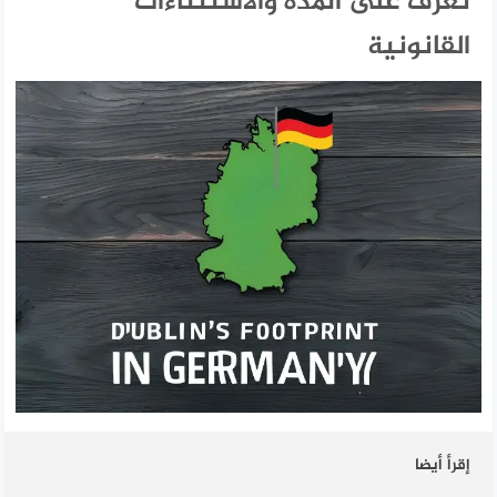
تعرف على المدة والاستثناءات
القانونية
إقرأ أيضا