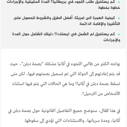
كم يستغرق طلب اللجوء في بريطانيا؟ المدة الحقيقية والإجراءات
خطوة بخطوة
كيفية الهجرة الى امريكا: أفضل الطرق والشروط للحصول على
التأشيرة والإقامة الدائمة
كم يستغرق لم الشمل في ايسلندا؟ دليلك الشامل حول المدة
والإجراءات
يواجه الكثير من طالبي اللجوء في ألمانيا مشكلة “بصمة دبلن”، حيث
قد يتم إعادتهم إلى الدولة التي تم تسجيل بصمتهم فيها، لكن متى
تسقط بصمة دبلن في ألمانيا؟ وما هي الحالات التي يتم فيها استثناء
الأشخاص من الترحيل؟.
في هذا المقال، سنوضح جميع التفاصيل القانونية حول بصمة دبلن في
ألمانيا، ومدة سريانها، والاستثناءات التي تؤدي إلى سقوطها.