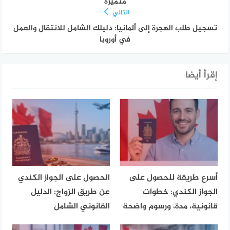
متميزة
التالي
تسجيل طلب الهجرة إلى ألمانيا: دليلك الشامل للانتقال والعمل
في أوروبا
إقرأ أيضا
أسرع طريقة للحصول على
الحصول على الجواز الكندي
الجواز الكندي: خطوات
عن طريق الزواج: الدليل
قانونية، مدة، ورسوم واضحة
القانوني الشامل