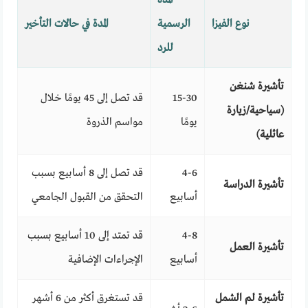
نوع الفيزا
الرسمية
المدة في حالات التأخير
للرد
تأشيرة شنغن
15-30
قد تصل إلى 45 يومًا خلال
(سياحية/زيارة
يومًا
مواسم الذروة
عائلية)
4-6
قد تصل إلى 8 أسابيع بسبب
تأشيرة الدراسة
أسابيع
التحقق من القبول الجامعي
4-8
قد تمتد إلى 10 أسابيع بسبب
تأشيرة العمل
أسابيع
الإجراءات الإضافية
تأشيرة لم الشمل
قد تستغرق أكثر من 6 أشهر