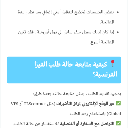
بعض الجنسيات تخضع لتدقيق أمني إضافي مما يطيل مدة
المعالجة.
إذا كان لديك سجل سفر سابق إلى دول أوروبية، فقد تكون
المعالجة أسرع.
كيفية متابعة حالة طلب الفيزا
الفرنسية؟
بمجرد تقديم الطلب، يمكن متابعة حالته بعدة طرق:
عبر الموقع الإلكتروني لمركز التأشيرات
(مثل TLScontact أو VFS
Global) باستخدام رقم الطلب.
التواصل مع السفارة أو القنصلية
للاستفسار عن حالة الطلب.