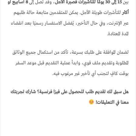
بين
15 إلى 30 يومًا للتأشيرات قصيرة الأجل
، وقد تصل إلى
8 أسابيع أو
أكثر
للتأشيرات طويلة الأجل. يمكن للمتقدمين متابعة حالة طلبهم
عبر الإنترنت، وفي حال التأخير، يُفضل الاستفسار رسميًا بعد انقضاء
المدة المعتادة.
لضمان الموافقة على طلبك بسرعة، تأكد من استكمال جميع الوثائق
المطلوبة وتقديم ملف قوي، وابدأ عملية التقديم قبل موعد السفر
بوقت كافٍ لتجنب أي تأخير غير مرغوب فيه.
هل سبق لك تقديم طلب للحصول على فيزا فرنسية؟ شارك تجربتك
معنا في التعليقات!