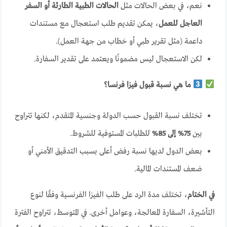
نعم، في بعض الحالات مثل
الحالات الطبية الطارئة أو السفر
العاجل للعمل
، يمكن تقديم طلب استعجال مع مستندات
داعمة (مثل تقرير طبي أو خطاب من جهة العمل).
لكن الاستعجال ليس مضمونًا ويعتمد على تقدير السفارة.
ما هي نسبة قبول فيزا فرنسا؟
تختلف نسبة القبول حسب الدولة وجنسية المتقدم، لكنها تتراوح
بين
75% إلى 85%
للطلبات المستوفية للشروط.
بعض الدول لديها نسبة رفض أعلى بسبب التدقيق الأمني أو
ضعف المستندات المالية.
في الختام
، تختلف مدة الرد على طلب الفيزا الفرنسية وفقًا لنوع
التأشيرة، السفارة المعالجة، وعوامل أخرى. في المتوسط، تتراوح الفترة