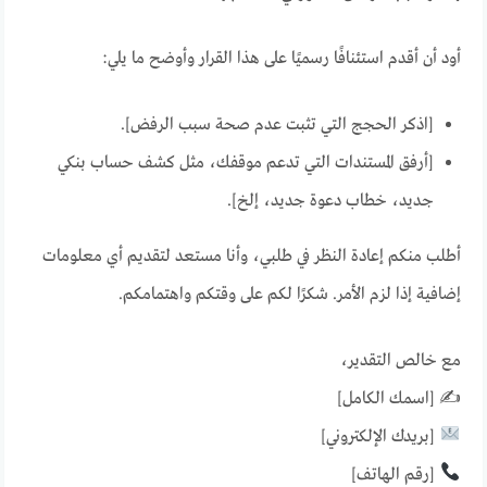
أود أن أقدم استئنافًا رسميًا على هذا القرار وأوضح ما يلي:
[اذكر الحجج التي تثبت عدم صحة سبب الرفض].
[أرفق المستندات التي تدعم موقفك، مثل كشف حساب بنكي
جديد، خطاب دعوة جديد، إلخ].
أطلب منكم إعادة النظر في طلبي، وأنا مستعد لتقديم أي معلومات
إضافية إذا لزم الأمر. شكرًا لكم على وقتكم واهتمامكم.
مع خالص التقدير،
✍️ [اسمك الكامل]
[بريدك الإلكتروني]
[رقم الهاتف]