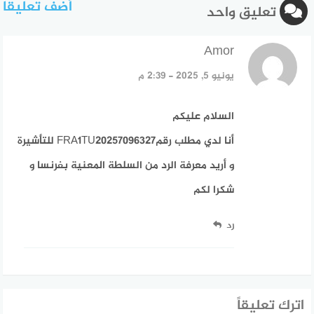
أضف تعليقا
تعليق واحد
Amor
قال:
يونيو 5, 2025 - 2:39 م
السلام عليكم
أنا لدي مطلب رقمFRA1TU20257096327 للتأشيرة
و أريد معرفة الرد من السلطة المعنية بفرنسا و
شكرا لكم
رد
اترك تعليقاً