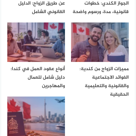
الجواز الكندي: خطوات
عن طريق الزواج: الدليل
قانونية، مدة، ورسوم واضحة
القانوني الشامل
مميزات الزواج من كندية:
أنواع عقود العمل في كندا:
الفوائد الاجتماعية
دليل شامل للعمال
والقانونية والتعليمية
والمهاجرين
الحقيقية