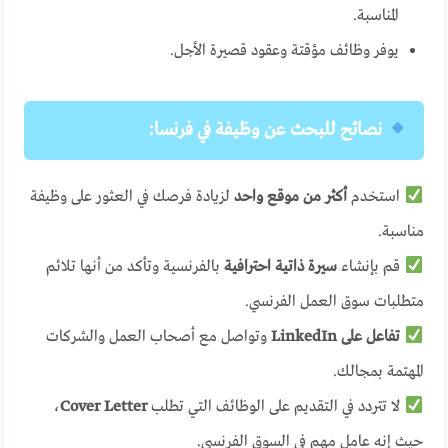
المناسبة.
يوفر وظائف مؤقتة وعقود قصيرة الأجل.
نصائح للبحث عن وظيفة في فرنسا:
استخدم
أكثر من موقع واحد
لزيادة فرصك في العثور على وظيفة
مناسبة.
قم بإنشاء
سيرة ذاتية احترافية
بالفرنسية وتأكد من أنها تلائم
متطلبات سوق العمل الفرنسي.
تفاعل على LinkedIn
وتواصل مع أصحاب العمل والشركات
المهتمة بمجالك.
لا تتردد في التقديم على الوظائف التي تطلب
Cover Letter
،
حيث إنه عامل مهم في السوق الفرنسي.