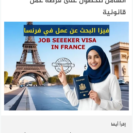
الشامل للحصول على فرصة عمل
قانونية
إقرأ أيضا