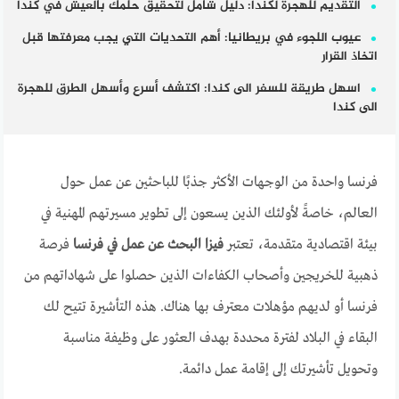
التقديم للهجرة لكندا: دليل شامل لتحقيق حلمك بالعيش في كندا
عيوب اللجوء في بريطانيا: أهم التحديات التي يجب معرفتها قبل
اتخاذ القرار
اسهل طريقة للسفر الى كندا: اكتشف أسرع وأسهل الطرق للهجرة
الى كندا
فرنسا واحدة من الوجهات الأكثر جذبًا للباحثين عن عمل حول
العالم، خاصةً لأولئك الذين يسعون إلى تطوير مسيرتهم المهنية في
بيئة اقتصادية متقدمة، تعتبر
فيزا البحث عن عمل في فرنسا
فرصة
ذهبية للخريجين وأصحاب الكفاءات الذين حصلوا على شهاداتهم من
فرنسا أو لديهم مؤهلات معترف بها هناك. هذه التأشيرة تتيح لك
البقاء في البلاد لفترة محددة بهدف العثور على وظيفة مناسبة
وتحويل تأشيرتك إلى إقامة عمل دائمة.