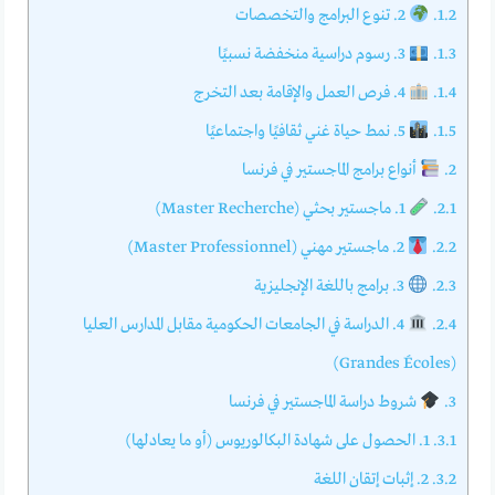
1.2.
2. تنوع البرامج والتخصصات
1.3.
3. رسوم دراسية منخفضة نسبيًا
1.4.
4. فرص العمل والإقامة بعد التخرج
1.5.
5. نمط حياة غني ثقافيًا واجتماعيًا
2.
أنواع برامج الماجستير في فرنسا
2.1.
1. ماجستير بحثي (Master Recherche)
2.2.
2. ماجستير مهني (Master Professionnel)
2.3.
3. برامج باللغة الإنجليزية
2.4.
4. الدراسة في الجامعات الحكومية مقابل المدارس العليا
(Grandes Écoles)
3.
شروط دراسة الماجستير في فرنسا
3.1.
1. الحصول على شهادة البكالوريوس (أو ما يعادلها)
3.2.
2. إثبات إتقان اللغة