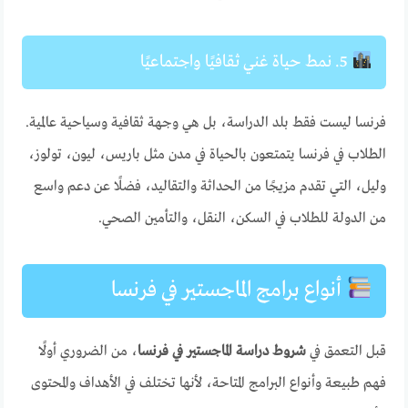
5. نمط حياة غني ثقافيًا واجتماعيًا
فرنسا ليست فقط بلد الدراسة، بل هي وجهة ثقافية وسياحية عالمية.
الطلاب في فرنسا يتمتعون بالحياة في مدن مثل باريس، ليون، تولوز،
وليل، التي تقدم مزيجًا من الحداثة والتقاليد، فضلًا عن دعم واسع
من الدولة للطلاب في السكن، النقل، والتأمين الصحي.
أنواع برامج الماجستير في فرنسا
قبل التعمق في
شروط دراسة الماجستير في فرنسا
، من الضروري أولًا
فهم طبيعة وأنواع البرامج المتاحة، لأنها تختلف في الأهداف والمحتوى