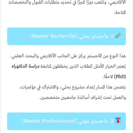
الأكاديمي، وتلعب دورًا كبيرًا في تحديد متطلبات القبول والتخصصات
المتاحة.
1. ماجستير بحثي (Master Recherche)
هذا النوع من الماجستير يركز على الجانب الأكاديمي والبحث العلمي.
يُعتبر الخيار الأمثل للطلاب الذين يخططون لمتابعة
دراسة الدكتوراه
(PhD)
لاحقًا.
يتضمن هذا المسار إعداد مشروع بحثي، والاشتراك في مؤتمرات،
والعمل تحت إشراف أساتذة جامعيين متخصصين.
2. ماجستير مهني (Master Professionnel)