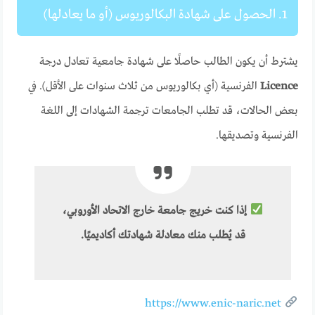
1. الحصول على شهادة البكالوريوس (أو ما يعادلها)
يشترط أن يكون الطالب حاصلًا على شهادة جامعية تعادل درجة
Licence
الفرنسية (أي بكالوريوس من ثلاث سنوات على الأقل). في
بعض الحالات، قد تطلب الجامعات ترجمة الشهادات إلى اللغة
الفرنسية وتصديقها.
إذا كنت خريج جامعة خارج الاتحاد الأوروبي،
قد يُطلب منك معادلة شهادتك أكاديميًا.
https://www.enic-naric.net