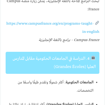
لبحث البرامج المتاحة باللغة الإنجليزية، يمكن زيارة منصة Campus
France:
https://www.campusfrance.org/en/programs-taught-
in-english
Campus France – برامج باللغة الإنجليزية
4. الدراسة في الجامعات الحكومية مقابل المدارس
العليا (Grandes Écoles)
الجامعات الحكومية
: أكثر شمولًا وتقدم طيفًا واسعًا من
التخصصات.
المدارس العليا (Grandes Écoles)
: أكثر انتقائية، تركز غالبًا على