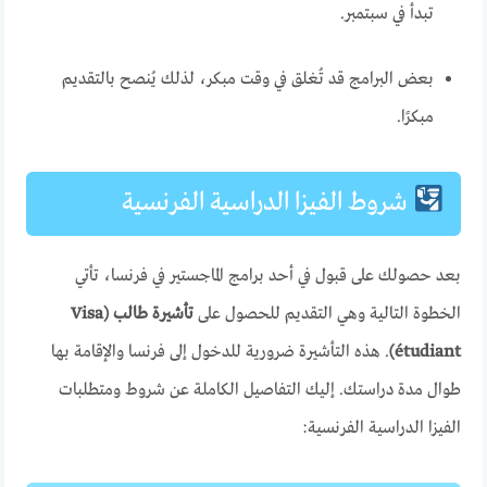
تبدأ في سبتمبر.
بعض البرامج قد تُغلق في وقت مبكر، لذلك يُنصح بالتقديم
مبكرًا.
شروط الفيزا الدراسية الفرنسية
بعد حصولك على قبول في أحد برامج الماجستير في فرنسا، تأتي
الخطوة التالية وهي التقديم للحصول على
تأشيرة طالب (Visa
étudiant)
. هذه التأشيرة ضرورية للدخول إلى فرنسا والإقامة بها
طوال مدة دراستك. إليك التفاصيل الكاملة عن شروط ومتطلبات
الفيزا الدراسية الفرنسية: