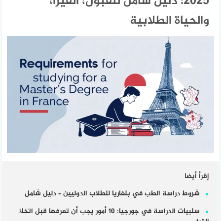
2025: دليل شامل للقبول، الفيزا،
والحياة الطلابية
إقرأ أيضا
شروط دراسة الطب في بلغاريا للطلاب الدوليين – دليل شامل
سلبيات الدراسة في جورجيا: 10 أمور يجب أن تعرفها قبل اتخاذ