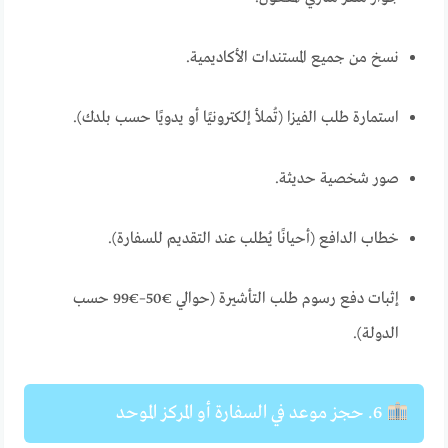
نسخ من جميع المستندات الأكاديمية.
استمارة طلب الفيزا (تُملأ إلكترونيًا أو يدويًا حسب بلدك).
صور شخصية حديثة.
خطاب الدافع (أحيانًا يُطلب عند التقديم للسفارة).
إثبات دفع رسوم طلب التأشيرة (حوالي €50–€99 حسب
الدولة).
6. حجز موعد في السفارة أو المركز الموحد