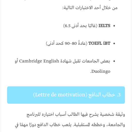
من خلال أحد الاختبارات التالية:
IELTS
(غالبًا بحد أدنى 6.5)
TOEFL iBT
(عادةً 80–90 كحد أدنى)
بعض الجامعات تقبل شهادة Cambridge English أو
Duolingo.
3. خطاب الدافع (Lettre de motivation)
وثيقة شخصية يشرح فيها الطالب أسباب اختياره للبرنامج
والجامعة، وخططه المستقبلية. يلعب خطاب الدافع دورًا مهمًا في