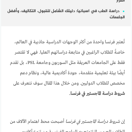
القرار
دراسة الطب في اسبانيا: دليلك الشامل للقبول، التكاليف، وأفضل
الجامعات
تُعتبر فرنسا واحدة من أكثر الوجهات الدراسية جاذبية في العالم،
خاصةً للطلاب الراغبين في متابعة دراساتهم العليا. فهي لا تقتصر
فقط على الجامعات العريقة مثل السوربون وجامعة PSL، بل تقدم
أيضًا بيئة تعليمية متقدمة، جودة أكاديمية عالية، ونظام دعم
مخصص للطلاب الدوليين. ومن خلال هذا المقال سوف نتعرف على
شروط دراسة الماجستير في فرنسا.
إن
شروط دراسة الماجستير في فرنسا
أصبحت محط اهتمام الآلاف من
الطلاب العرب، لما تتمتع به البرامج الفرنسية من تنوع أكاديمي