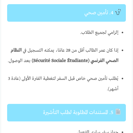
4. تأمين صحي
إلزامي لجميع الطلاب.
إذا كان عمر الطالب أقل من 28 عامًا، يمكنه التسجيل في
النظام
الصحي الفرنسي (Sécurité Sociale Étudiante)
بعد الوصول.
يُطلب تأمين صحي خاص قبل السفر لتغطية الفترة الأولى (عادة 3
أشهر).
5. المستندات المطلوبة لطلب التأشيرة
جواز سفر ساري المفعول.