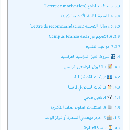
3.3.
3. خطاب الدافع (Lettre de motivation)
3.4.
4. السيرة الذاتية الأكاديمية (CV)
3.5.
5. رسائل التوصية (Lettre de recommandation)
3.6.
6. التقديم عبر منصة Campus France
3.7.
7. مواعيد التقديم
4.
شروط الفيزا الدراسية الفرنسية
4.1.
1. القبول الجامعي الرسمي
4.2.
2. إثبات القدرة المالية
4.3.
3. إثبات السكن في فرنسا
4.4.
4. تأمين صحي
4.5.
5. المستندات المطلوبة لطلب التأشيرة
4.6.
6. حجز موعد في السفارة أو المركز الموحد
4.7.
7. مدة المعالجة