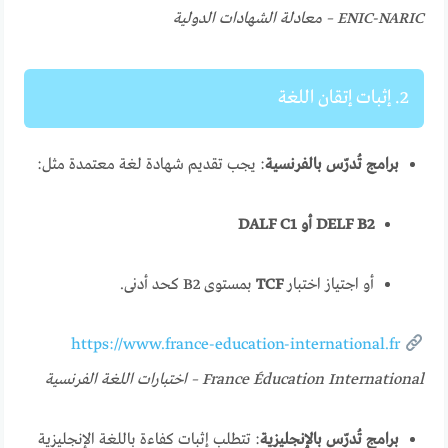
ENIC-NARIC – معادلة الشهادات الدولية
2. إثبات إتقان اللغة
برامج تُدرّس بالفرنسية
: يجب تقديم شهادة لغة معتمدة مثل:
DELF B2 أو DALF C1
أو اجتياز اختبار
TCF
بمستوى B2 كحد أدنى.
https://www.france-education-international.fr
France Éducation International – اختبارات اللغة الفرنسية
برامج تُدرّس بالإنجليزية
: تتطلب إثبات كفاءة باللغة الإنجليزية