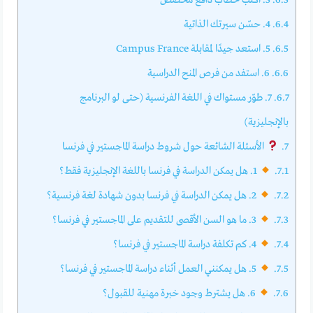
6.3.
3. اكتب خطاب دافع مخصص
6.4.
4. حسّن سيرتك الذاتية
6.5.
5. استعد جيدًا لمقابلة Campus France
6.6.
6. استفد من فرص المنح الدراسية
6.7.
7. طوّر مستواك في اللغة الفرنسية (حتى لو البرنامج
بالإنجليزية)
7.
الأسئلة الشائعة حول شروط دراسة الماجستير في فرنسا
7.1.
1. هل يمكن الدراسة في فرنسا باللغة الإنجليزية فقط؟
7.2.
2. هل يمكن الدراسة في فرنسا بدون شهادة لغة فرنسية؟
7.3.
3. ما هو السن الأقصى للتقديم على الماجستير في فرنسا؟
7.4.
4. كم تكلفة دراسة الماجستير في فرنسا؟
7.5.
5. هل يمكنني العمل أثناء دراسة الماجستير في فرنسا؟
7.6.
6. هل يشترط وجود خبرة مهنية للقبول؟