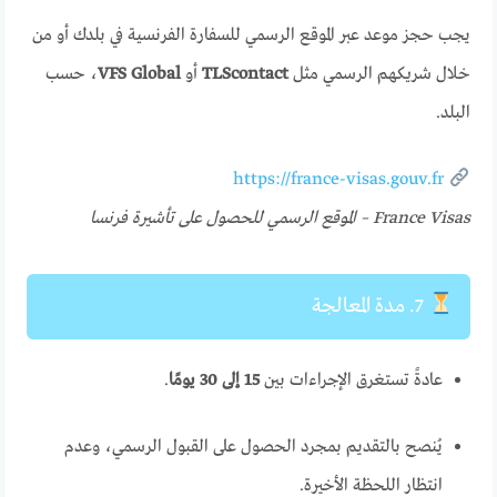
يجب حجز موعد عبر الموقع الرسمي للسفارة الفرنسية في بلدك أو من
خلال شريكهم الرسمي مثل
TLScontact
أو
VFS Global
، حسب
البلد.
https://france-visas.gouv.fr
France Visas – الموقع الرسمي للحصول على تأشيرة فرنسا
7. مدة المعالجة
عادةً تستغرق الإجراءات بين
15 إلى 30 يومًا
.
يُنصح بالتقديم بمجرد الحصول على القبول الرسمي، وعدم
انتظار اللحظة الأخيرة.