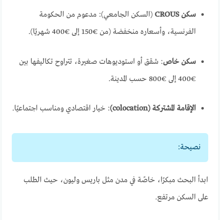
سكن CROUS
(السكن الجامعي): مدعوم من الحكومة
الفرنسية، وأسعاره منخفضة (من €150 إلى €400 شهريًا).
سكن خاص
: شقق أو استوديوهات صغيرة، تتراوح تكاليفها بين
€400 إلى €800 حسب المدينة.
الإقامة المشتركة (colocation)
: خيار اقتصادي ومناسب اجتماعيًا.
نصيحة:
ابدأ البحث مبكرًا، خاصًة في مدن مثل باريس وليون، حيث الطلب
على السكن مرتفع.