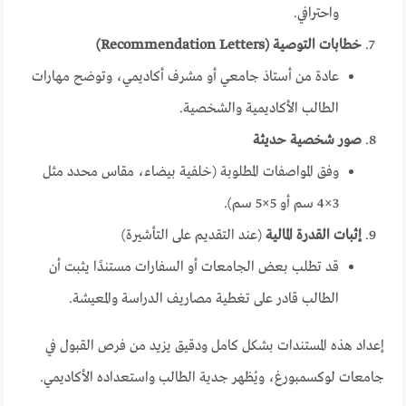
واحترافي.
خطابات التوصية (Recommendation Letters)
عادة من أستاذ جامعي أو مشرف أكاديمي، وتوضح مهارات
الطالب الأكاديمية والشخصية.
صور شخصية حديثة
وفق المواصفات المطلوبة (خلفية بيضاء، مقاس محدد مثل
3×4 سم أو 5×5 سم).
إثبات القدرة المالية
(عند التقديم على التأشيرة)
قد تطلب بعض الجامعات أو السفارات مستندًا يثبت أن
الطالب قادر على تغطية مصاريف الدراسة والمعيشة.
إعداد هذه المستندات بشكل كامل ودقيق يزيد من فرص القبول في
جامعات لوكسمبورغ، ويُظهر جدية الطالب واستعداده الأكاديمي.