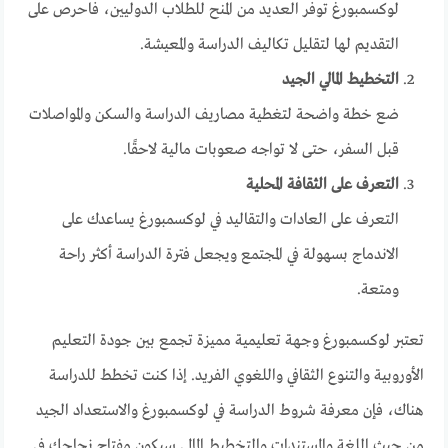
لوكسمبورغ توفر العديد من المنح للطلاب الدوليين، فاحرص على
التقديم لها لتقليل تكاليف الدراسة والمعيشة.
التخطيط المالي الجيد
ضع خطة واضحة لتغطية مصاريف الدراسة والسكن والمواصلات
قبل السفر، حتى لا تواجه صعوبات مالية لاحقًا.
التعرف على الثقافة المحلية
التعرف على العادات والتقاليد في لوكسمبورغ يساعدك على
الاندماج بسهولة في المجتمع ويجعل فترة الدراسة أكثر راحة
ومتعة.
تعتبر لوكسمبورغ وجهة تعليمية مميزة تجمع بين جودة التعليم
الأوروبية والتنوع الثقافي واللغوي الفريد. إذا كنت تخطط للدراسة
هناك، فإن معرفة
شروط الدراسة في لوكسمبورغ والاستعداد الجيد
من حيث اللغة والمستندات والتخطيط المالي سيكون مفتاح نجاحك في