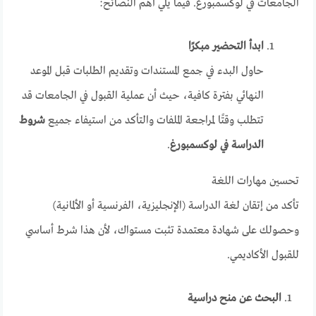
الجامعات في لوكسمبورغ. فيما يلي أهم النصائح:
ابدأ التحضير مبكرًا
حاول البدء في جمع المستندات وتقديم الطلبات قبل الموعد
النهائي بفترة كافية، حيث أن عملية القبول في الجامعات قد
تتطلب وقتًا لمراجعة الملفات والتأكد من استيفاء جميع
شروط
الدراسة في لوكسمبورغ
.
تحسين مهارات اللغة
تأكد من إتقان لغة الدراسة (الإنجليزية، الفرنسية أو الألمانية)
وحصولك على شهادة معتمدة تثبت مستواك، لأن هذا شرط أساسي
للقبول الأكاديمي.
البحث عن منح دراسية