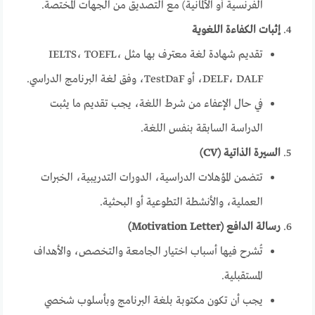
الفرنسية أو الألمانية) مع التصديق من الجهات المختصة.
إثبات الكفاءة اللغوية
تقديم شهادة لغة معترف بها مثل IELTS، TOEFL،
DELF، DALF، أو TestDaF، وفق لغة البرنامج الدراسي.
في حال الإعفاء من شرط اللغة، يجب تقديم ما يثبت
الدراسة السابقة بنفس اللغة.
السيرة الذاتية (CV)
تتضمن المؤهلات الدراسية، الدورات التدريبية، الخبرات
العملية، والأنشطة التطوعية أو البحثية.
رسالة الدافع (Motivation Letter)
تُشرح فيها أسباب اختيار الجامعة والتخصص، والأهداف
المستقبلية.
يجب أن تكون مكتوبة بلغة البرنامج وبأسلوب شخصي