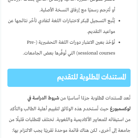
أو تُترجم رسميًا مع إرفاق النسخة الأصلية.
يُتَّبع التسجيل المبكر لاختبارات اللغة لتفادي تأخّر نتائجها عن
مواعيد التقديم.
تُؤخَذ بعين الاعتبار دورات اللغة التحضيرية (Pre-
sessional courses) التي تُوفَّرها بعض الجامعات.
المستندات المطلوبة للتقديم
تُعد المستندات المطلوبة جزءًا أساسيًا من
شروط الدراسة في
لوكسمبورغ
حيث تُستخدم هذه الوثائق لتقييم أهلية الطالب والتأكد
من استيفائه للمعايير الأكاديمية واللغوية. تختلف المتطلبات قليلًا من
جامعة إلى أخرى، لكن هناك قائمة موحدة تقريبًا يجب الالتزام بها: