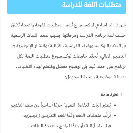
متطلبات اللغة للدراسة
شروط الدراسة في لوكسمبورغ تُشمل متطلبات لغوية واضحة تُطبَّق
حسب لغة برنامج الدراسة ومرحلتها. بسبب تعدد اللغات الرسمية
في البلاد (اللوكسمبورغية، الفرنسية، الألمانية) وانتشار الإنجليزية في
التعليم العالي، تُحدّد جامعات لوكسمبورغ متطلبات اللغة لكل
برنامج على حدة. فيما يلي توضيح مفصّل ومُنظّم لهذه المتطلبات،
بصيغة موضوعية ومبنية للمجهول:
نظرة عامة
يُعتَبر إثبات الكفاءة اللغوية جزءًا أساسياً من ملف التقديم.
تُرتَّب متطلبات اللغة وفقًا للغة التدريس (إنجليزية،
فرنسية، ألمانية) أو وفقًا لبرامج متعددة اللغات.