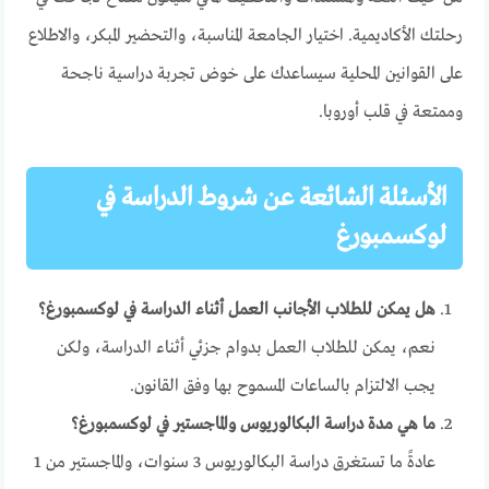
رحلتك الأكاديمية. اختيار الجامعة المناسبة، والتحضير المبكر، والاطلاع
على القوانين المحلية سيساعدك على خوض تجربة دراسية ناجحة
وممتعة في قلب أوروبا.
الأسئلة الشائعة عن شروط الدراسة في
لوكسمبورغ
هل يمكن للطلاب الأجانب العمل أثناء الدراسة في لوكسمبورغ؟
نعم، يمكن للطلاب العمل بدوام جزئي أثناء الدراسة، ولكن
يجب الالتزام بالساعات المسموح بها وفق القانون.
ما هي مدة دراسة البكالوريوس والماجستير في لوكسمبورغ؟
عادةً ما تستغرق دراسة البكالوريوس 3 سنوات، والماجستير من 1