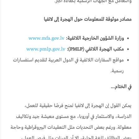
والتعامل مع الجهات الرسمية بكفاءة أكبر.
مصادر موثوقة للمعلومات حول الهجرة إلى لاتفيا
وزارة الشؤون الخارجية اللاتفية:
www.mfa.gov.lv
مكتب الهجرة اللاتفي (PMLP):
www.pmlp.gov.lv
مواقع السفارات اللاتفية في الدول العربية لتقديم استفسارات
رسمية.
في الختام…
يمكن القول إن الهجرة إلى لاتفيا تمنح فرصًا حقيقية للعمل،
الدراسة، والاستثمار في أوروبا، مع مستوى معيشة جيد وتكاليف
معقولة. ورغم بعض التحديات مثل التعقيدات البيروقراطية وحاجة
بعض الوظائف للغة المحلية، إلا أن المميزات مثل فرص العمل،