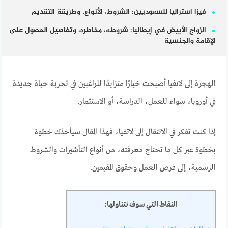
فيزا استراليا للسعوديين: الشروط، الأنواع، وطريقة التقديم
الزواج الأبيض في إيطاليا: شروطه، مخاطره، وتفاصيل الحصول على
الإقامة والجنسية
الهجرة إلى لاتفيا أصبحت خيارًا متزايدًا للراغبين في تجربة حياة جديدة
في أوروبا، سواء للعمل، الدراسة، أو الاستثمار.
إذا كنت تفكر في الانتقال إلى لاتفيا، فهذا المقال سيأخذك خطوة
بخطوة عبر كل ما تحتاج معرفته، من أنواع التأشيرات والشروط
الرسمية، إلى فرص العمل وحقوق المقيمين.
النقاط التي سوف نتناولها: