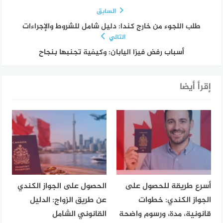
السابق
طلب اللجوء من خارج كندا: دليل شامل للشروط والإجراءات
التالي
أسباب رفض فيزا اليابان: وكيفية تجنبها بنجاح
إقرأ أيضا
أسرع طريقة للحصول على
الحصول على الجواز الكندي
الجواز الكندي: خطوات
عن طريق الزواج: الدليل
قانونية، مدة، ورسوم واضحة
القانوني الشامل