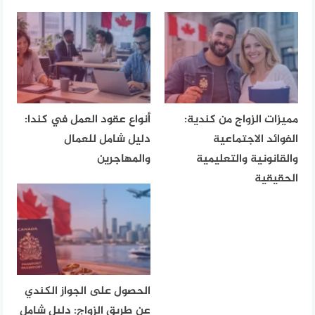
مميزات الزواج من كندية:
أنواع عقود العمل في كندا:
الفوائد الاجتماعية
دليل شامل للعمال
والقانونية والتعليمية
والمهاجرين
الحقيقية
الحصول على الجواز الكندي
عن طريق الزواج: دليل شامل