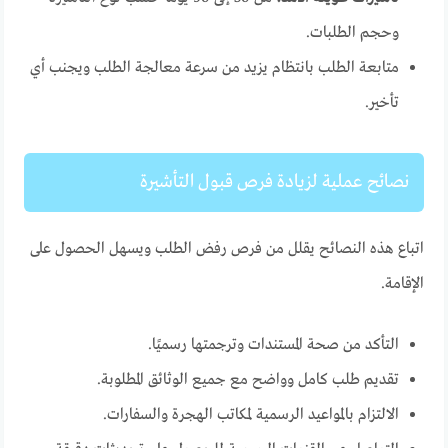
وحجم الطلبات.
متابعة الطلب بانتظام يزيد من سرعة معالجة الطلب ويجنب أي
تأخير.
نصائح عملية لزيادة فرص قبول التأشيرة
اتباع هذه النصائح يقلل من فرص رفض الطلب ويسهل الحصول على
الإقامة.
التأكد من صحة المستندات وترجمتها رسميًا.
تقديم طلب كامل وواضح مع جميع الوثائق المطلوبة.
الالتزام بالمواعيد الرسمية لمكاتب الهجرة والسفارات.