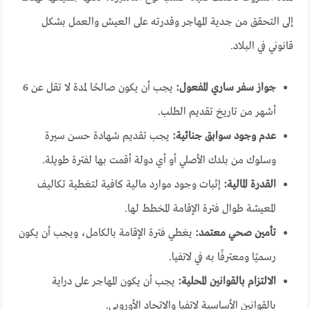
إلى التحقق من جدية المهاجر وقدرته على العيش والعمل بشكل
قانوني في البلاد.
جواز سفر ساري المفعول:
يجب أن يكون صالحًا لمدة لا تقل عن 6
أشهر من تاريخ تقديم الطلب.
عدم وجود سوابق جنائية:
يجب تقديم شهادة حسن سيرة
وسلوك من بلدك الأصلي أو أي دولة أقمت بها لفترة طويلة.
القدرة المالية:
إثبات وجود موارد مالية كافية لتغطية تكاليف
المعيشة طوال فترة الإقامة المخطط لها.
تأمين صحي معتمد:
يغطي فترة الإقامة بالكامل، ويجب أن يكون
رسميًا ومعترفًا به في لاتفيا.
الالتزام بالقوانين المحلية:
يجب أن يكون المهاجر على دراية
بالقوانين الأساسية لاتفيا والاتحاد الأوروبي.