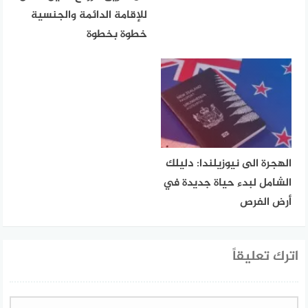
للإقامة الدائمة والجنسية
خطوة بخطوة
الهجرة الى نيوزيلندا: دليلك
الشامل لبدء حياة جديدة في
أرض الفرص
اترك تعليقاً