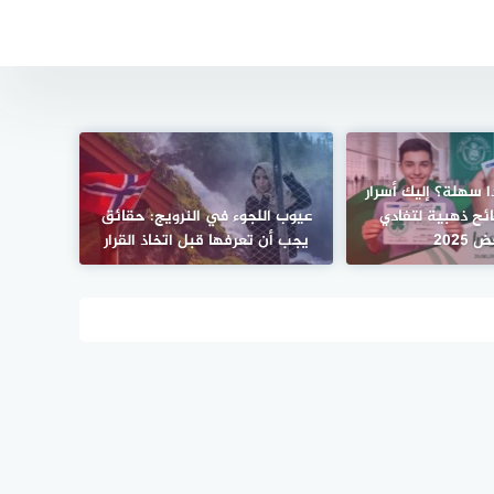
ا سهلة؟ إليك أسرار
ئح ذهبية لتفادي
عيوب اللجوء في النرويج: حقائق
 2025
يجب أن تعرفها قبل اتخاذ القرار