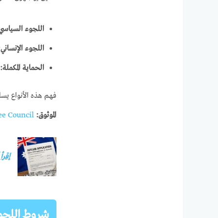
اللجوء السياسي
اللجوء الإنساني:
الحماية المكملة:
فهم هذه الأنواع يس
الموثوق:
ee Council
إقرأ
شروط اللجوء 