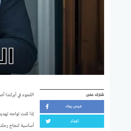
شارك على
اللجوء في أيرلندا أص
فيس بوك
إذا كنت تواجه تهديد
تويتر
أساسية لنجاح رحلت