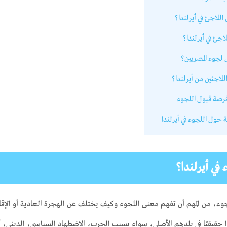
للاجئ في أيرلندا؟
اجئ في أيرلندا؟
 لجوء المصريين؟
لاجئين من أيرلندا؟
رصة قبول اللجوء
 حول اللجوء في أيرلندا
 في أيرلندا؟
ء، من المهم أن تفهم معنى اللجوء وكيف يختلف عن الهجرة العادية أو الإقامة 
 حقيقيًا في بلدهم الأصلي، سواء بسبب الحرب، الاضطهاد السياسي، الديني، أ