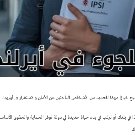
بح خيارًا مهمًا للعديد من الأشخاص الباحثين عن الأمان والاستقرار في أوروبا.
ًا في بلدك أو ترغب في بدء حياة جديدة في دولة توفر الحماية والحقوق الأ
ك.