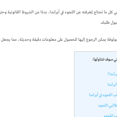
 كل ما تحتاج لمعرفته عن اللجوء في أيرلندا، بدءًا من الشروط القانونية وحتى 
بول طلبك.
وثوقة يمكن الرجوع إليها للحصول على معلومات دقيقة وحديثة، مما يجعل 
تي سوف نتناولها:
رلندا؟
يرلندا
اللجوء في أيرلندا
البي اللجوء
 اللجوء