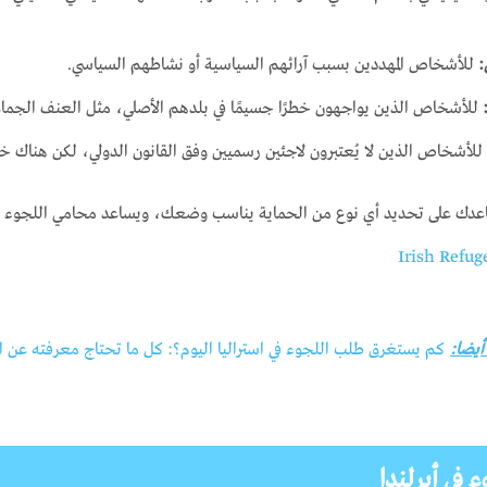
:
للأشخاص المهددين بسبب آرائهم السياسية أو نشاطهم السياسي.
للأشخاص الذين يواجهون خطرًا جسيمًا في بلدهم الأصلي، مثل العنف الجماعي
للأشخاص الذين لا يُعتبرون لاجئين رسميين وفق القانون الدولي، لكن هناك خطر
اعدك على تحديد أي نوع من الحماية يناسب وضعك، ويساعد محامي اللجوء أو ا
Irish Refug
 أيضا:
كم يستغرق طلب اللجوء في استراليا اليوم؟: كل ما تحتاج معرفته عن ال
في أيرلندا