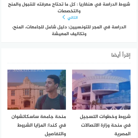
شروط الدراسة في هنغاريا : كل ما تحتاج معرفته للقبول والمنح
والتخصصات
التالي
الدراسة في المجر للتونسيين: دليل شامل للجامعات، المنح،
وتكاليف المعيشة
إقرأ أيضا
شروط وخطوات التسجيل
منحة جامعة ساسكاتشوان
في منحة وزارة الاتصالات
في كندا: المزايا الشروط
المصرية
والتفاصيل