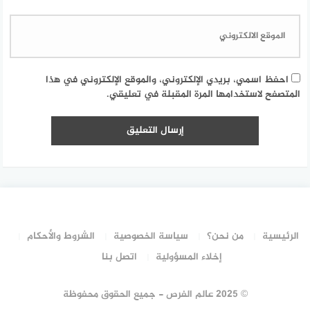
احفظ اسمي، بريدي الإلكتروني، والموقع الإلكتروني في هذا
المتصفح لاستخدامها المرة المقبلة في تعليقي.
الرئيسية
من نحن؟
سياسة الخصوصية
الشروط والأحكام
إخلاء المسؤولية
اتصل بنا
© 2025 عالم الفرص - جميع الحقوق محفوظة