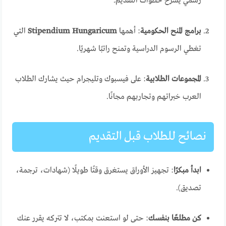
رسمي يشرح خطوات التقديم.
برامج المنح الحكومية
: أهمها
Stipendium Hungaricum
التي
تغطي الرسوم الدراسية وتمنح راتبًا شهريًا.
المجموعات الطلابية
: على فيسبوك وتليجرام حيث يشارك الطلاب
العرب خبراتهم وتجاربهم مجانًا.
نصائح للطلاب قبل التقديم
ابدأ مبكرًا
: تجهيز الأوراق يستغرق وقتًا طويلًا (شهادات، ترجمة،
تصديق).
كن مطلعًا بنفسك
: حتى لو استعنت بمكتب، لا تتركه يقرر عنك