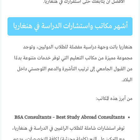
الأفضل أن يتابعك حتى استقرارك في هنغاريا.
أشهر مكاتب واستشارات الدراسة في هنغاريا
هنغاريا باتت وجهة دراسية مفضلة للطلاب الدوليين، وتوجد
مجموعة مميزة من مكاتب التعليم التي توفر خدمات متنوعة بدءًا
من القبول الجامعي إلى ترتيب التأشيرة والدعم اللوجستي داخل
البلاد.
من أبرز هذه المكاتب:
BSA Consultants – Best Study Abroad Consultants
توفر استشارات شاملة للطلاب الراغبين في الدراسة في هنغاريا،
مع التركيز على المنح (كاملة وجزئية) لكافة التخصصات، ودعم