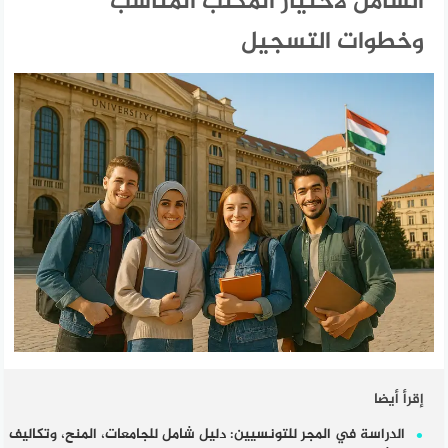
الشامل لاختيار المكتب المناسب
وخطوات التسجيل
إقرأ أيضا
الدراسة في المجر للتونسيين: دليل شامل للجامعات، المنح، وتكاليف