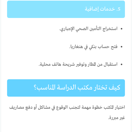
5. خدمات إضافية
استخراج التأمين الصحي الإجباري.
فتح حساب بنكي في هنغاريا.
استقبال من المطار وتوفير شريحة هاتف محلية.
كيف تختار مكتب الدراسة المناسب؟
اختيار المكتب خطوة مهمة لتجنب الوقوع في مشاكل أو دفع مصاريف
غير مبررة.