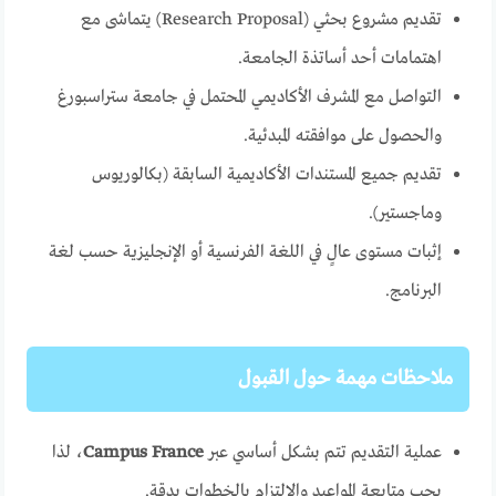
تقديم مشروع بحثي (Research Proposal) يتماشى مع
اهتمامات أحد أساتذة الجامعة.
التواصل مع المشرف الأكاديمي المحتمل في جامعة ستراسبورغ
والحصول على موافقته المبدئية.
تقديم جميع المستندات الأكاديمية السابقة (بكالوريوس
وماجستير).
إثبات مستوى عالٍ في اللغة الفرنسية أو الإنجليزية حسب لغة
البرنامج.
ملاحظات مهمة حول القبول
عملية التقديم تتم بشكل أساسي عبر
Campus France
، لذا
يجب متابعة المواعيد والالتزام بالخطوات بدقة.