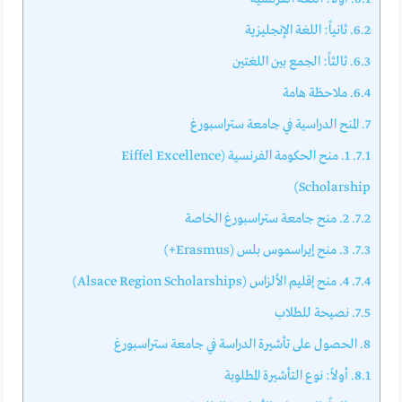
6.2.
ثانياً: اللغة الإنجليزية
6.3.
ثالثاً: الجمع بين اللغتين
6.4.
ملاحظة هامة
7.
المنح الدراسية في جامعة ستراسبورغ
7.1.
1. منح الحكومة الفرنسية (Eiffel Excellence
Scholarship)
7.2.
2. منح جامعة ستراسبورغ الخاصة
7.3.
3. منح إيراسموس بلس (Erasmus+)
7.4.
4. منح إقليم الألزاس (Alsace Region Scholarships)
7.5.
نصيحة للطلاب
8.
الحصول على تأشيرة الدراسة في جامعة ستراسبورغ
8.1.
أولاً: نوع التأشيرة المطلوبة