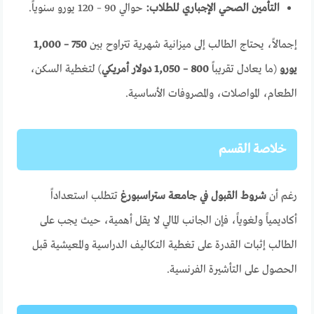
التأمين الصحي الإجباري للطلاب:
حوالي 90 – 120 يورو سنوياً.
إجمالاً، يحتاج الطالب إلى ميزانية شهرية تتراوح بين
750 – 1,000
يورو
(ما يعادل تقريباً
800 – 1,050 دولار أمريكي
) لتغطية السكن،
الطعام، المواصلات، والمصروفات الأساسية.
خلاصة القسم
رغم أن
شروط القبول في جامعة ستراسبورغ
تتطلب استعداداً
أكاديمياً ولغوياً، فإن الجانب المالي لا يقل أهمية، حيث يجب على
الطالب إثبات القدرة على تغطية التكاليف الدراسية والمعيشية قبل
الحصول على التأشيرة الفرنسية.