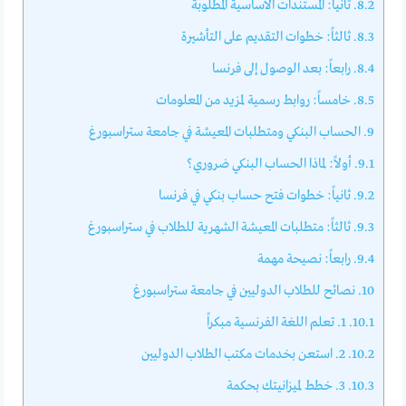
8.2.
ثانياً: المستندات الأساسية المطلوبة
8.3.
ثالثاً: خطوات التقديم على التأشيرة
8.4.
رابعاً: بعد الوصول إلى فرنسا
8.5.
خامساً: روابط رسمية لمزيد من المعلومات
9.
الحساب البنكي ومتطلبات المعيشة في جامعة ستراسبورغ
9.1.
أولاً: لماذا الحساب البنكي ضروري؟
9.2.
ثانياً: خطوات فتح حساب بنكي في فرنسا
9.3.
ثالثاً: متطلبات المعيشة الشهرية للطلاب في ستراسبورغ
9.4.
رابعاً: نصيحة مهمة
10.
نصائح للطلاب الدوليين في جامعة ستراسبورغ
10.1.
1. تعلم اللغة الفرنسية مبكراً
10.2.
2. استعن بخدمات مكتب الطلاب الدوليين
10.3.
3. خطط لميزانيتك بحكمة