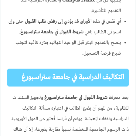
يطلبها كل من
Campus France
والسفارة الفرنسية عند
التقديم للتأشيرة.
أي نقص في هذه الأوراق قد يؤدي إلى
رفض طلب القبول
حتى وإن
استوفى الطالب باقي
شروط القبول في جامعة ستراسبورغ
.
ينصح بالتقديم المبكر قبل المواعيد النهائية بفترة كافية لتجنب
ضياع فرصة التسجيل.
التكاليف الدراسية في جامعة ستراسبورغ
بعد معرفة
شروط القبول في جامعة ستراسبورغ
وتجهيز المستندات
المطلوبة، من المهم أن يضع الطالب في اعتباره مسألة التكاليف
الدراسية ونفقات المعيشة. ورغم أن فرنسا تُعتبر من الدول الأوروبية
ذات الرسوم الجامعية المنخفضة نسبياً مقارنة بغيرها، إلا أن هناك