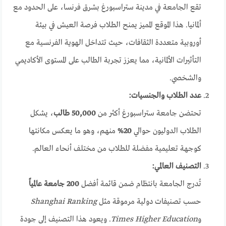
تقع الجامعة في مدينة ستراسبورغ بشرق فرنسا، على الحدود مع
ألمانيا. هذا الموقع المميز يمنح الطلاب فرصة العيش في بيئة
أوروبية متعددة الثقافات، حيث تتداخل الهوية الفرنسية مع
التأثيرات الألمانية، مما يعزز تجربة الطالب على المستوى الأكاديمي
والشخصي.
عدد الطلاب والجنسيات:
تحتضن جامعة ستراسبورغ أكثر من
50,000 طالب
، يشكل
الطلاب الدوليون حوالي
20%
منهم، وهو ما يعكس مكانتها
كوجهة تعليمية مفضلة للطلاب من مختلف أنحاء العالم.
التصنيف العالمي:
تُدرج الجامعة بانتظام ضمن قائمة أفضل
200 جامعة عالمياً
حسب تصنيفات دولية مرموقة مثل
Shanghai Ranking
و
Times Higher Education
. ويعود هذا التصنيف إلى جودة