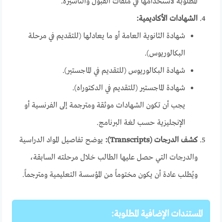
المطلوبة لاستخدامها في ملفات القبول والتأشيرة.
الشهادات الأكاديمية:
شهادة الثانوية العامة أو ما يعادلها (للتقديم في مرحلة
البكالوريوس).
شهادة البكالوريوس (للتقديم في الماجستير).
شهادة الماجستير (للتقديم في الدكتوراه).
يجب أن تكون الشهادات موثقة ومترجمة إلى الفرنسية أو
الإنجليزية حسب لغة البرنامج.
كشف الدرجات (Transcripts):
يوضح تفاصيل المواد الدراسية
والدرجات التي حصل عليها الطالب خلال مرحلته السابقة،
ويُطلب عادة أن يكون مختوماً من المؤسسة التعليمية ومترجماً.
المستندات الإضافية المطلوبة: