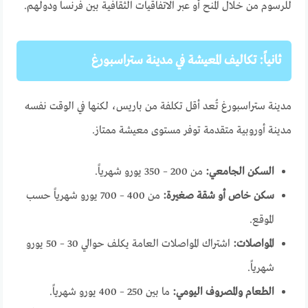
للرسوم من خلال المنح أو عبر الاتفاقيات الثقافية بين فرنسا ودولهم.
ثانياً: تكاليف المعيشة في مدينة ستراسبورغ
مدينة ستراسبورغ تُعد أقل تكلفة من باريس، لكنها في الوقت نفسه
مدينة أوروبية متقدمة توفر مستوى معيشة ممتاز.
السكن الجامعي:
من 200 – 350 يورو شهرياً.
سكن خاص أو شقة صغيرة:
من 400 – 700 يورو شهرياً حسب
الموقع.
المواصلات:
اشتراك المواصلات العامة يكلف حوالي 30 – 50 يورو
شهرياً.
الطعام والمصروف اليومي:
ما بين 250 – 400 يورو شهرياً.