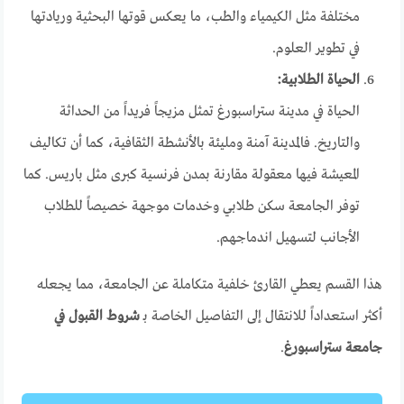
مختلفة مثل الكيمياء والطب، ما يعكس قوتها البحثية وريادتها
في تطوير العلوم.
الحياة الطلابية:
الحياة في مدينة ستراسبورغ تمثل مزيجاً فريداً من الحداثة
والتاريخ. فالمدينة آمنة ومليئة بالأنشطة الثقافية، كما أن تكاليف
المعيشة فيها معقولة مقارنة بمدن فرنسية كبرى مثل باريس. كما
توفر الجامعة سكن طلابي وخدمات موجهة خصيصاً للطلاب
الأجانب لتسهيل اندماجهم.
هذا القسم يعطي القارئ خلفية متكاملة عن الجامعة، مما يجعله
أكثر استعداداً للانتقال إلى التفاصيل الخاصة بـ
شروط القبول في
جامعة ستراسبورغ
.