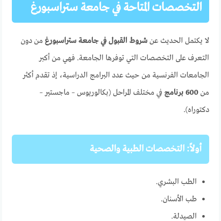
التخصصات المتاحة في جامعة ستراسبورغ
لا يكتمل الحديث عن
شروط القبول في جامعة ستراسبورغ
من دون
التعرف على التخصصات التي توفرها الجامعة. فهي من أكبر
الجامعات الفرنسية من حيث عدد البرامج الدراسية، إذ تقدم أكثر
من
600 برنامج
في مختلف المراحل (بكالوريوس – ماجستير –
دكتوراه).
أولاً: التخصصات الطبية والصحية
الطب البشري.
طب الأسنان.
الصيدلة.