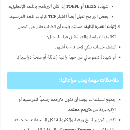
شهادة
IELTS أو TOEFL
إذا كان البرنامج باللغة الإنجليزية.
بعض البرامج تقبل أيضاً اختبار
TCF
كإثبات للغة الفرنسية.
إثبات القدرة المالية:
مستند يثبت أن الطالب قادر على تحمل
تكاليف الدراسة والمعيشة في فرنسا، مثل:
كشف حساب بنكي لآخر 3 – 6 أشهر.
أو شهادة دعم مالي من جهة راعية (عائلة أو منحة دراسية).
ملاحظات مهمة يجب مراعاتها:
جميع المستندات يجب أن تكون مترجمة رسمياً للفرنسية أو
الإنجليزية من
مترجم معتمد
.
يُفضل تجهيز نسخ ورقية وإلكترونية لكل المستندات، حيث قد