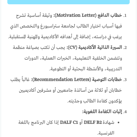
خطاب الدافع (Motivation Letter):
وثيقة أساسية تشرح
فيها أسباب اختيار الطالب لجامعة ستراسبورغ والتخصص الذي
يرغب في دراسته، إضافة إلى أهدافه الأكاديمية والمهنية المستقبلية.
السيرة الذاتية الأكاديمية (CV):
يجب أن تكتب بصياغة منظمة
وتتضمن الخلفية التعليمية، الخبرات العملية، الدورات
التدريبية، والأنشطة البحثية أو التطوعية.
خطابات التوصية (Recommendation Letters):
غالباً يطلب
خطابان أو ثلاثة من أساتذة جامعيين أو مشرفين أكاديميين
يؤكدون كفاءة الطالب وجدّيته.
إثبات الكفاءة اللغوية:
شهادة
DELF B2
أو
DALF C1
إذا كان البرنامج باللغة
الفرنسية.