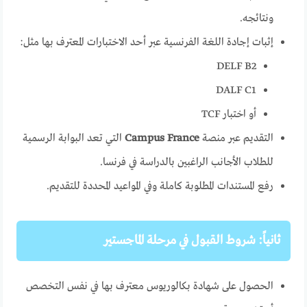
ونتائجه.
إثبات إجادة اللغة الفرنسية عبر أحد الاختبارات المعترف بها مثل:
DELF B2
DALF C1
أو اختبار TCF
التقديم عبر منصة
Campus France
التي تعد البوابة الرسمية
للطلاب الأجانب الراغبين بالدراسة في فرنسا.
رفع المستندات المطلوبة كاملة وفي المواعيد المحددة للتقديم.
ثانياً: شروط القبول في مرحلة الماجستير
الحصول على شهادة بكالوريوس معترف بها في نفس التخصص