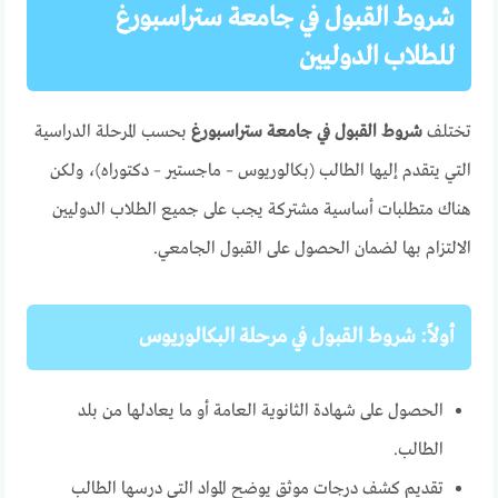
شروط القبول في جامعة ستراسبورغ
للطلاب الدوليين
تختلف
شروط القبول في جامعة ستراسبورغ
بحسب المرحلة الدراسية
التي يتقدم إليها الطالب (بكالوريوس – ماجستير – دكتوراه)، ولكن
هناك متطلبات أساسية مشتركة يجب على جميع الطلاب الدوليين
الالتزام بها لضمان الحصول على القبول الجامعي.
أولاً: شروط القبول في مرحلة البكالوريوس
الحصول على شهادة الثانوية العامة أو ما يعادلها من بلد
الطالب.
تقديم كشف درجات موثق يوضح المواد التي درسها الطالب