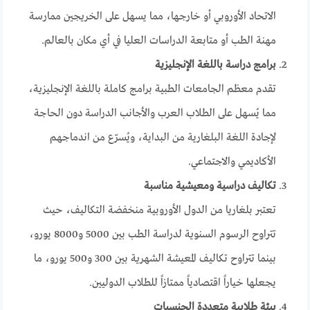
الاتحاد الأوروبي أو خارجها، مما يسهل على الخريجين ممارسة
مهنة الطب أو متابعة الدراسات العليا في أي مكان بالعالم.
برامج دراسة باللغة الإنجليزية
تقدم معظم الجامعات الطبية برامج كاملة باللغة الإنجليزية،
مما يُسهل على الطلاب العرب والأجانب الدراسة دون الحاجة
لإجادة اللغة البلغارية من البداية، ويُسرّع من اندماجهم
الأكاديمي والاجتماعي.
تكاليف دراسية ومعيشية مناسبة
تعتبر بلغاريا من الدول الأوروبية منخفضة التكاليف، حيث
تتراوح الرسوم السنوية لدراسة الطب بين 5000 و8000 يورو،
بينما تتراوح تكاليف المعيشة الشهرية بين 300 و500 يورو، ما
يجعلها خياراً اقتصادياً ممتازاً للطلاب الدوليين.
بيئة طلابية متعددة الجنسيات