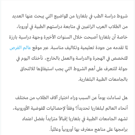
شروط دراسة الطب في بلغاريا
من المواضيع التي يبحث عنها العديد
من الطلاب العرب الراغبين في متابعة دراستهم الطبية في أوروبا،
خاصة أن بلغاريا أصبحت خلال السنوات الأخيرة وجهة دراسية بارزة
لما تقدمه من جودة تعليمية وتكاليف مناسبة. عبر موقع
عالم الفرص
المتخصص في الهجرة والدراسة والعمل بالخارج، نأخذك اليوم في
جولة للتعرف على أهم الشروط التي يجب استيفاؤها للالتحاق
بالجامعات الطبية البلغارية.
هل تساءلت يوماً عن السبب وراء اختيار آلاف الطلاب من مختلف
أنحاء العالم لبلغاريا تحديداً؟ وفقاً لإحصائيات المفوضية الأوروبية،
تشهد الجامعات الطبية في بلغاريا إقبالاً متزايداً بفضل اعتماد
برامجها على مناهج معترف بها أوروبياً وعالمياً.