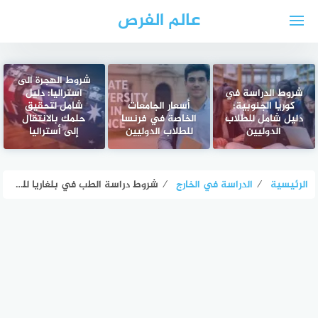
لتجاوز
عالم الفرص
لى
لمحتوى
شروط الهجرة الى
شروط الدراسة في
استراليا: دليل
كوريا الجنوبية:
أسعار الجامعات
شامل لتحقيق
دليل شامل للطلاب
الخاصة في فرنسا
حلمك بالانتقال
الدوليين
للطلاب الدوليين
إلى أستراليا
الرئيسية
⁄
الدراسة في الخارج
⁄
شروط دراسة الطب في بلغاريا للطلاب الدوليين – دليل شامل