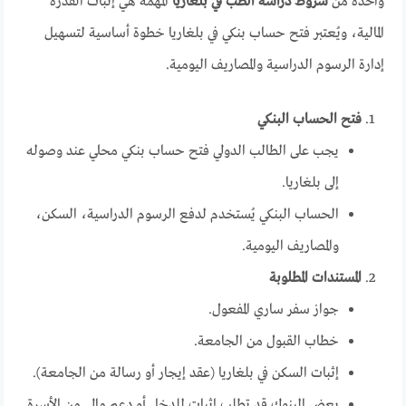
واحدة من
شروط دراسة الطب في بلغاريا
المهمة هي إثبات القدرة
المالية، ويُعتبر فتح حساب بنكي في بلغاريا خطوة أساسية لتسهيل
إدارة الرسوم الدراسية والمصاريف اليومية.
فتح الحساب البنكي
يجب على الطالب الدولي فتح حساب بنكي محلي عند وصوله
إلى بلغاريا.
الحساب البنكي يُستخدم لدفع الرسوم الدراسية، السكن،
والمصاريف اليومية.
المستندات المطلوبة
جواز سفر ساري المفعول.
خطاب القبول من الجامعة.
إثبات السكن في بلغاريا (عقد إيجار أو رسالة من الجامعة).
بعض البنوك قد تطلب إثبات للدخل أو دعم مالي من الأسرة.