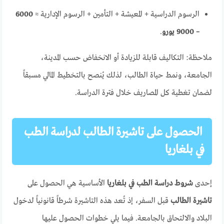
الرسوم الدراسية + المعيشة + التأمين + الرسوم الإدارية ≈
6000
– 9000 يورو
.
ملاحظة: التكاليف قابلة للزيادة أو الانخفاض حسب المدينة،
الجامعة، ونمط حياة الطالب، لذلك يُنصح بالتخطيط المالي مسبقاً
لضمان تغطية كل المصاريف خلال فترة الدراسة.
الحصول على تاشيرة الطالب لدراسة الطب
في بلغاريا
إحدى
شروط دراسة الطب في بلغاريا
الأساسية هي الحصول على
تاشيرة الطالب
قبل السفر، إذ تُعد هذه التاشيرة شرطاً قانونياً لدخول
البلاد والالتحاق بالجامعة. فيما يلي خطوات الحصول عليها