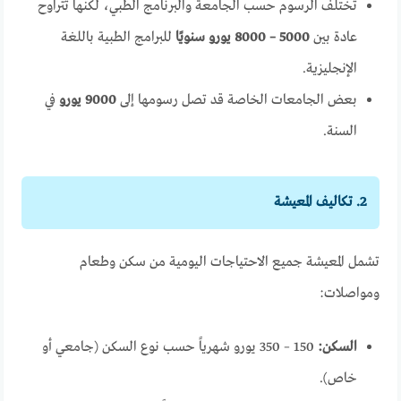
تختلف الرسوم حسب الجامعة والبرنامج الطبي، لكنها تتراوح
عادة بين
5000 – 8000 يورو سنويًا
للبرامج الطبية باللغة
الإنجليزية.
بعض الجامعات الخاصة قد تصل رسومها إلى
9000 يورو
في
السنة.
2. تكاليف المعيشة
تشمل المعيشة جميع الاحتياجات اليومية من سكن وطعام
ومواصلات:
السكن:
150 – 350 يورو شهرياً حسب نوع السكن (جامعي أو
خاص).