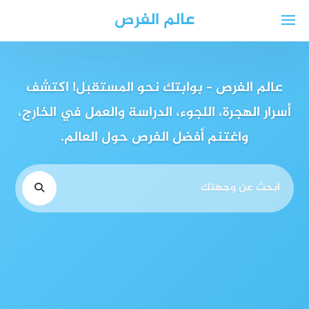
لتجاوز
عالم الفرص
لى
لمحتوى
عالم الفرص – بوابتك نحو المستقبل! اكتشف
أسرار الهجرة، اللجوء، الدراسة والعمل في الخارج،
واغتنم أفضل الفرص حول العالم.