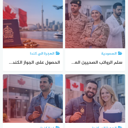
السعودية
الهجرة الى كندا
سلم الرواتب الصحيين العسكريين 2026 – الرواتب والبدلات والعلاوات
الحصول على الجواز الكندي عن طريق الزواج: الدليل القانوني الشامل