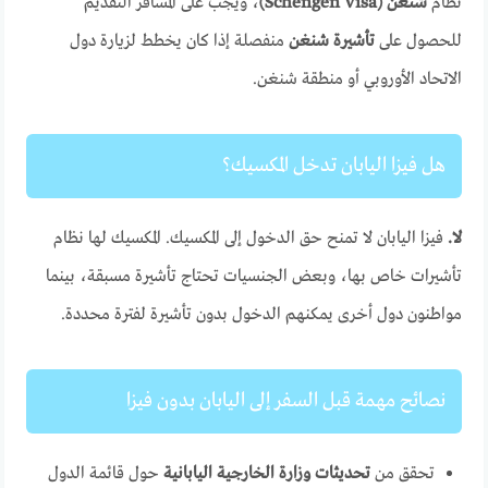
نظام
شنغن (Schengen Visa)
، ويجب على المسافر التقديم
للحصول على
تأشيرة شنغن
منفصلة إذا كان يخطط لزيارة دول
الاتحاد الأوروبي أو منطقة شنغن.
هل فيزا اليابان تدخل المكسيك؟
لا.
فيزا اليابان لا تمنح حق الدخول إلى المكسيك. المكسيك لها نظام
تأشيرات خاص بها، وبعض الجنسيات تحتاج تأشيرة مسبقة، بينما
مواطنون دول أخرى يمكنهم الدخول بدون تأشيرة لفترة محددة.
نصائح مهمة قبل السفر إلى اليابان بدون فيزا
تحقق من
تحديثات وزارة الخارجية اليابانية
حول قائمة الدول