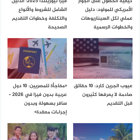
كيفية الحصول على الجواز
فيزا نيوزيلندا 2025: الدليل
الأمريكي للمولود: دليل
الشامل للشروط والأنواع
عملي لكل السيناريوهات
والتكلفة وخطوات التقديم
والخطوات الرسمية
الصحيحة
عيوب الجرين كارد: 10 حقائق
«مفاجأة للمصريين: 10 دول
صادمة لا يعرفها كثيرون
عربية بدون فيزا في 2026 –
قبل التقديم
سافر بسهولة وبدون
إجراءات معقدة»