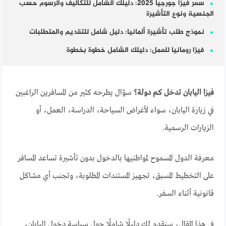
سعر فيزا جورجيا 2025: دليلك الشامل للتكاليف والرسوم حسب
الجنسية ونوع التأشيرة
نموذج طلب تأشيرة ألمانيا: دليل شامل للتقديم والمتطلبات
فيزا رومانيا للعمل: دليلك الشامل خطوة بخطوة
فيزا اليابان تدخل كم دولة؟
سؤال يطرحه كثير من المسافرين الراغبين
في زيارة اليابان، سواء لأغراض السياحة، الدراسة، العمل، أو
الزيارات الرسمية.
معرفة الدول المسموح لمواطنيها بالدخول بدون تأشيرة تساعد المسافر
على التخطيط المسبق، تجهيز المستندات المطلوبة، وتجنب أي مشاكل
قانونية أثناء السفر.
في هذا المقال، سنقدم لك دليلًا شاملًا حول سياسة دخول اليابان،