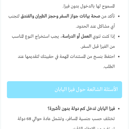
المسموح لها بالدخول بدون فيزا.
تأكد من
صحة بيانات جواز السفر وحجز الطيران والفندق
لتجنب
أي مشاكل عند الحدود.
إذا كنت تنوي
العمل أو الدراسة
، يجب استخراج النوع المناسب
من الفيزا قبل السفر.
احتفظ بنسخ من المستندات المهمة في حقيبتك لتقديمها عند
الطلب.
الأسئلة الشائعة حول فيزا اليابان
فيزا اليابان تدخل كم دولة بدون تأشيرة؟
تختلف حسب جنسية المسافر، وتشمل عادة حوالي 68 دولة