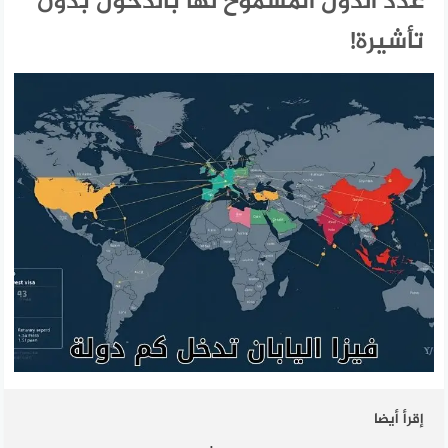
عدد الدول المسموح لها بالدخول بدون
تأشيرة!
إقرأ أيضا