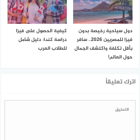
دول سياحية رخيصة بدون
كيفية الحصول على فيزا
فيزا للمصريين 2026.. سافر
دراسة كندا: دليل شامل
بأقل تكلفة واكتشف الجمال
للطلاب العرب
حول العالم!
اترك تعليقاً