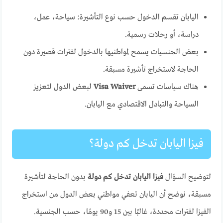
اليابان تقسم الدخول حسب نوع التأشيرة: سياحة، عمل،
دراسة، أو رحلات رسمية.
بعض الجنسيات يسمح لمواطنيها بالدخول لفترات قصيرة دون
الحاجة لاستخراج تأشيرة مسبقة.
هناك سياسات تسمى
Visa Waiver
لبعض الدول لتعزيز
السياحة والتبادل الاقتصادي مع اليابان.
فيزا اليابان تدخل كم دولة؟
لتوضيح السؤال
فيزا اليابان تدخل كم دولة
بدون الحاجة لتأشيرة
مسبقة، نوضح أن اليابان تعفي مواطني بعض الدول من استخراج
الفيزا لفترات محددة، غالبًا بين 15 و90 يومًا، حسب الجنسية.