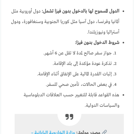
الدول المسموح لها بالدخول بدون فيزا تشمل:
دول أوروبية مثل
ألمانيا وفرنسا، دول آسيا مثل كوريا الجنوبية وسنغافورة، ودول
أستراليا ونيوزيلندا.
شروط الدخول بدون فيزا:
جواز سفر صالح لمدة لا تقل عن 6 أشهر.
تذكرة عودة مؤكدة إلى بلد الإقامة.
إثبات القدرة المالية على الإنفاق أثناء الإقامة.
في بعض الحالات، تأمين صحي للسفر.
هذه القواعد قابلة للتغيير حسب العلاقات الدبلوماسية
والسياسات الدولية.
مصدر موثوق:
وزارة الخارجية اليابانية –