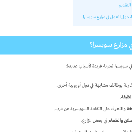
التقديم
ة حول العمل في مزارع سويسرا
في مزارع سويسرا؟
في سويسرا تجربة فريدة لأسباب عديدة:
رنة بوظائف مشابهة في دول أوروبية أخرى.
نظيفة
.
غة
والتعرف على الثقافة السويسرية عن قرب.
لسكن والطعام
في بعض المزارع.