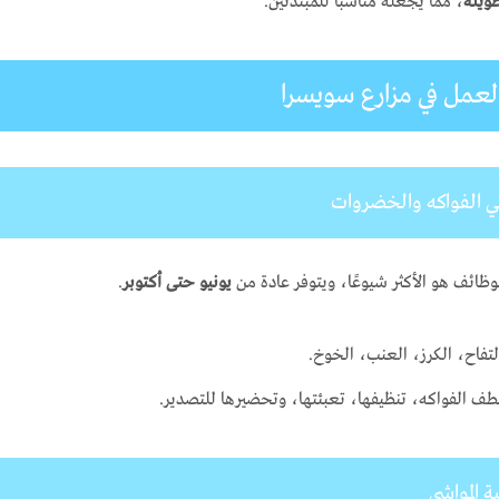
ويلة
، مما يجعله مناسبًا للمبتدئين.
لعمل في مزارع سويسرا
لوظائف هو الأكثر شيوعًا، ويتوفر عادة من
يونيو حتى أكتوبر
.
تفاح، الكرز، العنب، الخوخ.
ف الفواكه، تنظيفها، تعبئتها، وتحضيرها للتصدير.