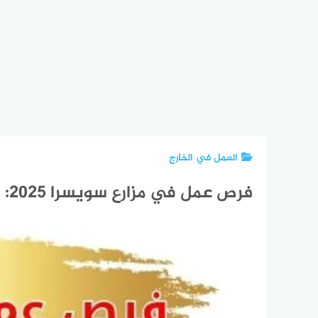
العمل في الخارج
فرص عمل في مزارع سويسرا 2025: وظائف زراعية برواتب عالية وسكن مجاني للأجانب