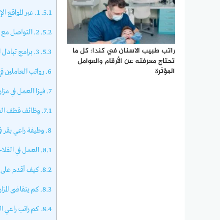
5.1.
1. عبر المواقع الإلكترونية المتخصصة
5.2.
2. التواصل مع أصحاب المزارع مباشرة
راتب طبيب الاسنان في كندا: كل ما
5.3.
3. برامج تبادل العمالة
تحتاج معرفته عن الأرقام والعوامل
المؤثرة
6.
رواتب العاملين ف
7.
فيزا العمل في مزا
7.1.
وظائف قطف الفا
8.
وظيفة راعي بقر ف
8.1.
العمل في الفلا
8.2.
كيف أقدم على و
8.3.
كم يتقاضى المزا
8.4.
كم راتب راعي ا