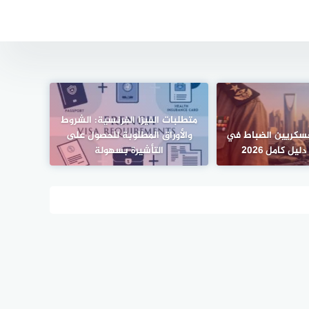
متطلبات الفيزا الفرنسية: الشروط
عسكريين الضباط في
والأوراق المطلوبة للحصول على
يل كامل 2026
التأشيرة بسهولة