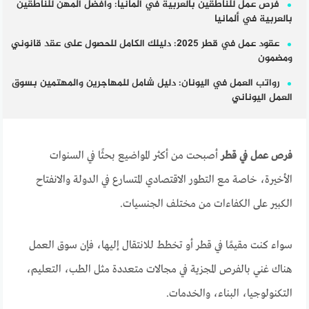
فرص عمل للناطقين بالعربية في ألمانيا: وأفضل المهن للناطقين
بالعربية في ألمانيا
عقود عمل في قطر 2025: دليلك الكامل للحصول على عقد قانوني
ومضمون
رواتب العمل في اليونان: دليل شامل للمهاجرين والمهتمين بسوق
العمل اليوناني
فرص عمل في قطر
أصبحت من أكثر المواضيع بحثًا في السنوات
الأخيرة، خاصة مع التطور الاقتصادي المتسارع في الدولة والانفتاح
الكبير على الكفاءات من مختلف الجنسيات.
سواء كنت مقيمًا في قطر أو تخطط للانتقال إليها، فإن سوق العمل
هناك غني بالفرص المجزية في مجالات متعددة مثل الطب، التعليم،
التكنولوجيا، البناء، والخدمات.