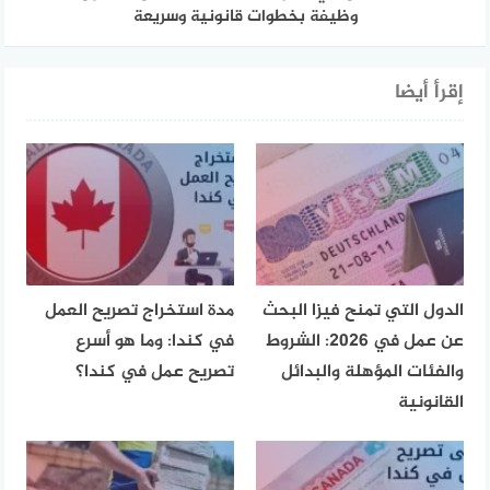
وظيفة بخطوات قانونية وسريعة
إقرأ أيضا
الدول التي تمنح فيزا البحث
مدة استخراج تصريح العمل
عن عمل في 2026: الشروط
في كندا: وما هو أسرع
والفئات المؤهلة والبدائل
تصريح عمل في كندا؟
القانونية