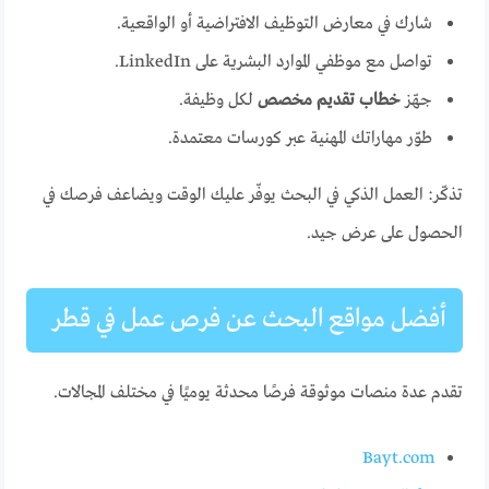
شارك في معارض التوظيف الافتراضية أو الواقعية.
تواصل مع موظفي الموارد البشرية على LinkedIn.
جهّز
خطاب تقديم مخصص
لكل وظيفة.
طوّر مهاراتك المهنية عبر كورسات معتمدة.
تذكّر: العمل الذكي في البحث يوفّر عليك الوقت ويضاعف فرصك في
الحصول على عرض جيد.
أفضل مواقع البحث عن فرص عمل في قطر
تقدم عدة منصات موثوقة فرصًا محدثة يوميًا في مختلف المجالات.
Bayt.com