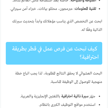
الضيافة والسياحة
: خاصة بعد استضافة كأس العالم 2022.
تقنية المعلومات
: مبرمجون، محللو بيانات، خبراء أمن سيبراني.
ابحث عن التخصص الذي يناسب مؤهلاتك وابدأ بتحديث سيرتك
الذاتية وفقًا له.
كيف تبحث عن فرص عمل في قطر بطريقة
احترافية؟
البحث العشوائي لا يحقق النتائج المطلوبة، لذا يجب اتباع خطة
منهجية للوصول إلى الوظيفة المناسبة.
جهّز
سيرة ذاتية احترافية
باللغتين الإنجليزية والعربية.
استخدم مواقع التوظيف الكبرى بانتظام.