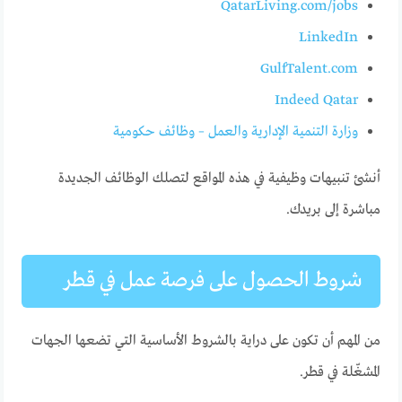
QatarLiving.com/jobs
LinkedIn
GulfTalent.com
Indeed Qatar
وزارة التنمية الإدارية والعمل – وظائف حكومية
أنشئ تنبيهات وظيفية في هذه المواقع لتصلك الوظائف الجديدة
مباشرة إلى بريدك.
شروط الحصول على فرصة عمل في قطر
من المهم أن تكون على دراية بالشروط الأساسية التي تضعها الجهات
المشغّلة في قطر.