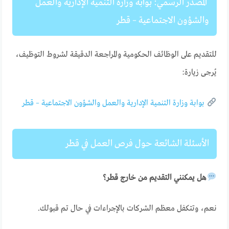
المصدر الرسمي: بوابة وزارة التنمية الإدارية والعمل
والشؤون الاجتماعية – قطر
للتقديم على الوظائف الحكومية والمراجعة الدقيقة لشروط التوظيف،
يُرجى زيارة:
بوابة وزارة التنمية الإدارية والعمل والشؤون الاجتماعية – قطر
الأسئلة الشائعة حول فرص العمل في قطر
هل يمكنني التقديم من خارج قطر؟
نعم، وتتكفل معظم الشركات بالإجراءات في حال تم قبولك.