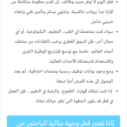
قطر اليوم لا توفّر مجرد وظائف، بل تقدم منظومة متكاملة من
المزايا تبدأ برواتب تنافسية، وتنتهي بسكن وتأمين طبي وإعفاء
ضريبي شامل.
سواء كنت متخصصًا في الطب، التعليم، التكنولوجيا، أو أي
مجال آخر، فإن السوق القطري يرحّب بالكفاءات من مختلف
أنحاء العالم، خاصة مع توسع المشاريع الوطنية الكبرى
والاستعداد لاستضافة الأحداث العالمية.
ومع وجود بوابات توظيف رسمية ومنصات احترافية، لم يعد
الوصول إلى هذه الفرص أمرًا صعبًا.
إذا كنت تمتلك المهارة، الطموح، والرغبة في التغيير… فإن العمل
في قطر قد يكون الخطوة التي تغيّر حياتك تمامًا.
لماذا تعتبر قطر وجهة مثالية للباحثين عن