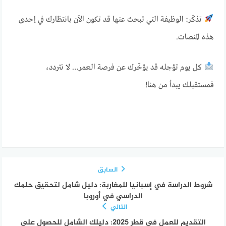
تذكّر: الوظيفة التي تبحث عنها قد تكون الآن بانتظارك في إحدى
هذه المنصات.
كل يوم تؤجله قد يؤخّرك عن فرصة العمر… لا تتردد،
فمستقبلك يبدأ من هنا!
السابق
شروط الدراسة في إسبانيا للمغاربة: دليل شامل لتحقيق حلمك
الدراسي في أوروبا
التالي
التقديم للعمل في قطر 2025: دليلك الشامل للحصول على