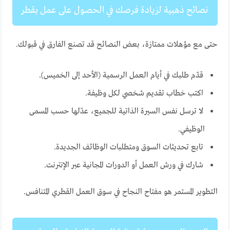
نصائح ذهبية لزيادة فرصك في الحصول على عمل بقطر
حتى مع مؤهلات ممتازة، بعض النصائح قد تصنع الفارق في قبولك.
قدّم طلبك في أيام العمل الرسمية (الأحد إلى الخميس).
اكتب خطاب تقديم شخصي لكل وظيفة.
لا ترسل نفس السيرة الذاتية للجميع، عدّلها حسب المسمى
الوظيفي.
تابع تحديثات السوق ومتطلبات الوظائف الجديدة.
شارك في ورش العمل أو الدورات المجانية عبر الإنترنت.
التطوير المستمر هو مفتاح النجاح في سوق العمل القطري المتنافس.