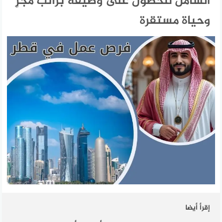
الشامل للحصول على وظيفة براتب مجزٍ
وحياة مستقرة
إقرأ أيضا