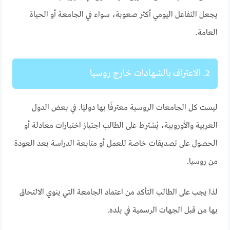
يجعل التفاعل اليومي أكثر صعوبة، سواء في الجامعة أو الحياة
العامة.
2. الاعتراف بالشهادات خارج روسيا
ليست كل الجامعات الروسية معترفًا بها دوليًا. في بعض الدول
العربية والأوروبية، يُشترط على الطالب اجتياز اختبارات معادلة أو
الحصول على تصديقات خاصة للعمل أو متابعة الدراسة بعد العودة
من روسيا.
لذا يجب على الطالب التأكد من اعتماد الجامعة التي ينوي الالتحاق
بها من قبل الجهات الرسمية في بلده.