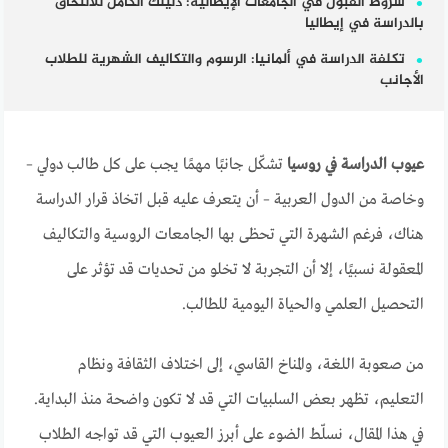
شروط القبول في الجامعات الإيطالية: دليلك الكامل للالتحاق
بالدراسة في إيطاليا
تكلفة الدراسة في ألمانيا: الرسوم والتكاليف الشهرية للطلاب
الأجانب
عيوب الدراسة في روسيا
تشكّل جانبًا مهمًا يجب على كل طالب دولي –
وخاصة من الدول العربية – أن يتعرف عليه قبل اتخاذ قرار الدراسة
هناك، فرغم الشهرة التي تحظى بها الجامعات الروسية والتكاليف
المعقولة نسبيًا، إلا أن التجربة لا تخلو من تحديات قد تؤثر على
التحصيل العلمي والحياة اليومية للطالب.
من صعوبة اللغة، والمناخ القاسي، إلى اختلاف الثقافة ونظام
التعليم، تظهر بعض السلبيات التي قد لا تكون واضحة منذ البداية.
في هذا المقال، نسلّط الضوء على أبرز العيوب التي قد تواجه الطلاب