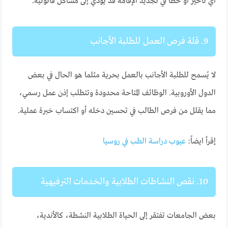
أي تأخير أو خطأ في تجديد الإقامة قد يؤدي إلى مشاكل قانونية.
9. قلة فرص العمل للطلبة الأجانب
لا يُسمح للطلبة الأجانب بالعمل بحرية مثلما هو الحال في بعض
الدول الأوروبية. الوظائف المتاحة محدودة وتتطلب إذن عمل رسمي،
مما يقلل من فرص الطالب في تحسين دخله أو اكتساب خبرة عملية.
إقرأ ايضاً:
عيوب دراسة الطب في روسيا
10. نقص النشاطات الطلابية والخدمات الترفيهية
بعض الجامعات تفتقر إلى الحياة الطلابية النشطة، كالأندية،