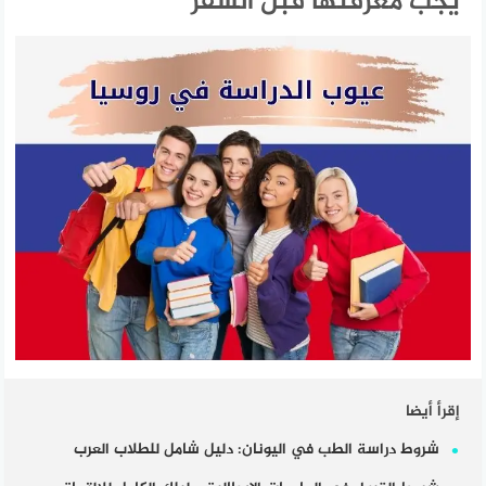
يجب معرفتها قبل السفر
إقرأ أيضا
شروط دراسة الطب في اليونان: دليل شامل للطلاب العرب