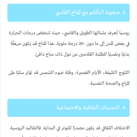
3. صعوبة التأقلم مع المناخ القاسي
روسيا تُعرف بشتائها الطويل والقاسي، حيث تنخفض درجات الحرارة
في بعض المدن إلى ما دون -20 درجة مئوية. هذا المناخ قد يكون مرهقًا
بدنيًا ونفسيًا للطلبة القادمين من دول ذات مناخ دافئ.
الثلوج الكثيفة، الأيام القصيرة، وقلة ضوء الشمس قد تؤثر سلبًا على
المزاج والصحة النفسية.
4. التحديات الثقافية والاجتماعية
الاختلاف الثقافي قد يكون مصدرًا للتوتر في البداية. فالتقاليد الروسية