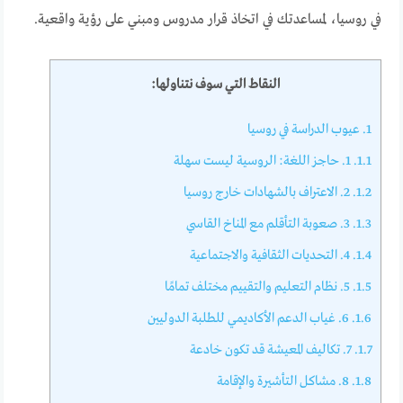
في روسيا، لمساعدتك في اتخاذ قرار مدروس ومبني على رؤية واقعية.
النقاط التي سوف نتناولها:
1.
عيوب الدراسة في روسيا
1.1.
1. حاجز اللغة: الروسية ليست سهلة
1.2.
2. الاعتراف بالشهادات خارج روسيا
1.3.
3. صعوبة التأقلم مع المناخ القاسي
1.4.
4. التحديات الثقافية والاجتماعية
1.5.
5. نظام التعليم والتقييم مختلف تمامًا
1.6.
6. غياب الدعم الأكاديمي للطلبة الدوليين
1.7.
7. تكاليف المعيشة قد تكون خادعة
1.8.
8. مشاكل التأشيرة والإقامة