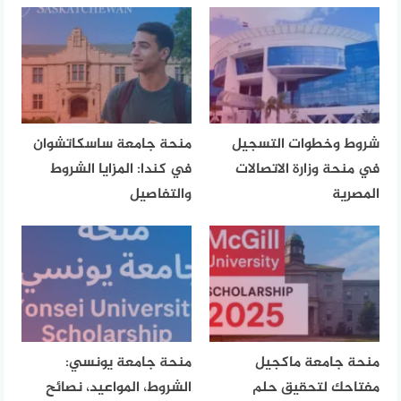
شروط وخطوات التسجيل
منحة جامعة ساسكاتشوان
في منحة وزارة الاتصالات
في كندا: المزايا الشروط
المصرية
والتفاصيل
منحة جامعة ماكجيل
منحة جامعة يونسي:
مفتاحك لتحقيق حلم
الشروط، المواعيد، نصائح