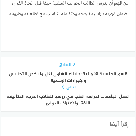
من المهم أن يدرس الطالب الجوانب السلبية جيدًا قبل اتخاذ القرار،
لضمان تجربة دراسية ناجحة ومتكاملة تتناسب مع تطلعاته وظروفه.
السابق
قسم الجنسية الالمانية: دليلك الشامل لكل ما يخص التجنيس
والإجراءات الرسمية
التالي
افضل الجامعات لدراسة الطب في روسيا للطلاب العرب: التكاليف،
اللغة، والاعتراف الدولي
إقرأ أيضا