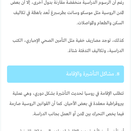
رغم أن الرسوم الدراسية منخفضة مقارنة بدول أخرى، إلا أن بعض
المدن الروسية مثل موسكو وسانت بطرسبرغ تُعد باهظة في تكاليف
السكن والطعام والمواصلات.
كذلك، توجد مصاريف خفية مثل التأمين الصحي الإجباري، الكتب
الدراسية، وتكاليف التدفئة شتاءً.
8. مشاكل التأشيرة والإقامة
تتطلب الإقامة في روسيا تحديث التأشيرة بشكل دوري، وهي عملية
بيروقراطية معقدة في بعض الأحيان. كما أن القوانين الروسية صارمة
فيما يخص التحرك بين المدن أو العمل بجانب الدراسة.