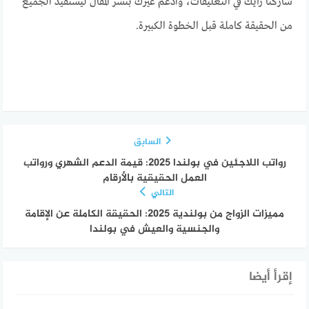
شاركنا رأيك في التعليقات، وادعم غيرك بنشر المقال ليستفيد الجميع
من الحقيقة كاملة قبل الخطوة الكبيرة.
السابق
رواتب اللاجئين في بولندا 2025: قيمة الدعم الشهري ورواتب
العمل الحقيقية بالأرقام
التالي
مميزات الزواج من بولندية 2025: الحقيقة الكاملة عن الإقامة
والجنسية والعيش في بولندا
إقرأ أيضا