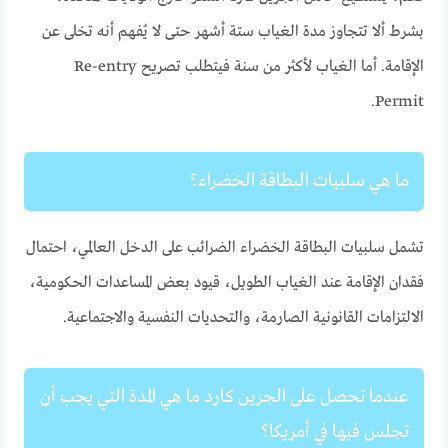
بشرط ألا تتجاوز مدة الغياب ستة أشهر حتى لا يُفهم أنه تخلى عن
الإقامة. أما الغياب لأكثر من سنة فيتطلب تصريح Re-entry
Permit.
ما هي سلبيات البطاقة الخضراء؟
تشمل سلبيات البطاقة الخضراء الضرائب على الدخل العالمي، احتمال
فقدان الإقامة عند الغياب الطويل، قيود بعض المساعدات الحكومية،
الالتزامات القانونية الصارمة، والتحديات النفسية والاجتماعية.
عندما تحصل على الجرين كارد ما هي المدة التي يجب أن
تجلس فيها في أمريكا؟