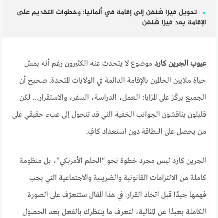
تحويل فيزا شنغن إلى إقامة في ألمانيا: وخطوات التقديم على
الإقامة بعد فيزا شنغن
عيوب الجرين كارد
موضوع لا يتحدث عنه الكثيرون رغم أنه يمسّ
حياة ملايين الحالمين بالإقامة الدائمة في الولايات المتحدة. صحيح أن
الجميع يركّز على المزايا: العمل، الدراسة، السفر، والاستقرار… لكن
قليلون يناقشون الجوانب الخفية التي قد تتحول إلى عبء حقيقي على
من يحصل على البطاقة دون استعداد كافٍ.
الجرين كارد ليس مجرد خطوة نحو “الحلم الأمريكي”، بل منظومة
كاملة من الالتزامات القانونية والضريبية والاجتماعية التي يجب
فهمها جيدًا قبل اتخاذ القرار. في هذا المقال ستتعرّف على الصورة
الكاملة بعيدًا عن المثالية، لتعرف ما ينتظرك بالفعل بعد الحصول