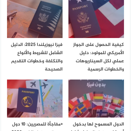
كيفية الحصول على الجواز
فيزا نيوزيلندا 2025: الدليل
الأمريكي للمولود: دليل
الشامل للشروط والأنواع
عملي لكل السيناريوهات
والتكلفة وخطوات التقديم
والخطوات الرسمية
الصحيحة
الدول المسموح لها بدخول
«مفاجأة للمصريين: 10 دول