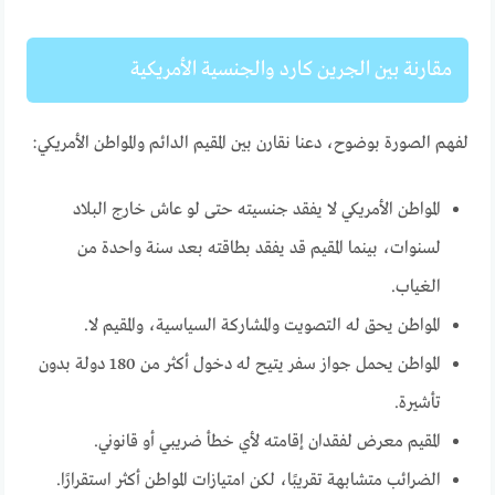
مقارنة بين الجرين كارد والجنسية الأمريكية
لفهم الصورة بوضوح، دعنا نقارن بين المقيم الدائم والمواطن الأمريكي:
المواطن الأمريكي لا يفقد جنسيته حتى لو عاش خارج البلاد
لسنوات، بينما المقيم قد يفقد بطاقته بعد سنة واحدة من
الغياب.
المواطن يحق له التصويت والمشاركة السياسية، والمقيم لا.
المواطن يحمل جواز سفر يتيح له دخول أكثر من 180 دولة بدون
تأشيرة.
المقيم معرض لفقدان إقامته لأي خطأ ضريبي أو قانوني.
الضرائب متشابهة تقريبًا، لكن امتيازات المواطن أكثر استقرارًا.