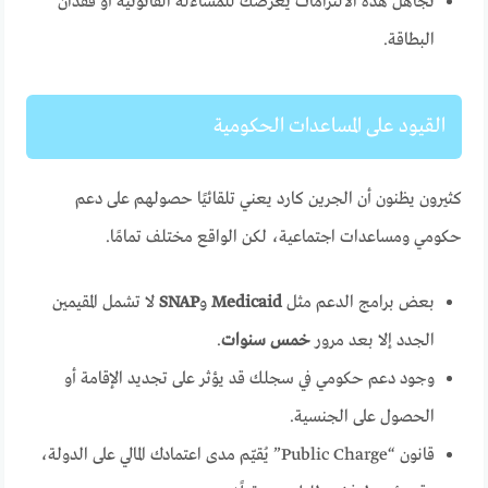
تجاهل هذه الالتزامات يعرضك للمساءلة القانونية أو فقدان
البطاقة.
القيود على المساعدات الحكومية
كثيرون يظنون أن الجرين كارد يعني تلقائيًا حصولهم على دعم
حكومي ومساعدات اجتماعية، لكن الواقع مختلف تمامًا.
بعض برامج الدعم مثل
Medicaid
و
SNAP
لا تشمل المقيمين
الجدد إلا بعد مرور
خمس سنوات
.
وجود دعم حكومي في سجلك قد يؤثر على تجديد الإقامة أو
الحصول على الجنسية.
قانون “Public Charge” يُقيّم مدى اعتمادك المالي على الدولة،