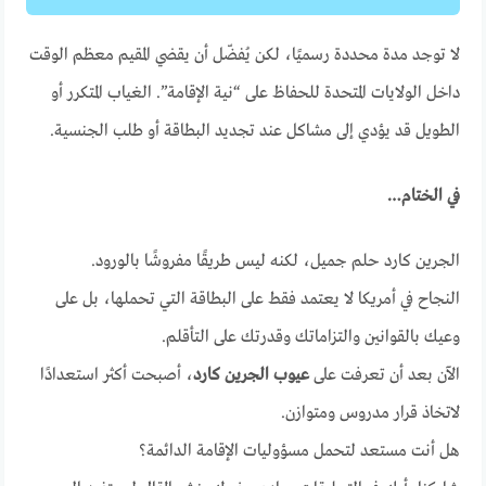
لا توجد مدة محددة رسميًا، لكن يُفضّل أن يقضي المقيم معظم الوقت
داخل الولايات المتحدة للحفاظ على “نية الإقامة”. الغياب المتكرر أو
الطويل قد يؤدي إلى مشاكل عند تجديد البطاقة أو طلب الجنسية.
في الختام…
الجرين كارد حلم جميل، لكنه ليس طريقًا مفروشًا بالورود.
النجاح في أمريكا لا يعتمد فقط على البطاقة التي تحملها، بل على
وعيك بالقوانين والتزاماتك وقدرتك على التأقلم.
الآن بعد أن تعرفت على
عيوب الجرين كارد
، أصبحت أكثر استعدادًا
لاتخاذ قرار مدروس ومتوازن.
هل أنت مستعد لتحمل مسؤوليات الإقامة الدائمة؟