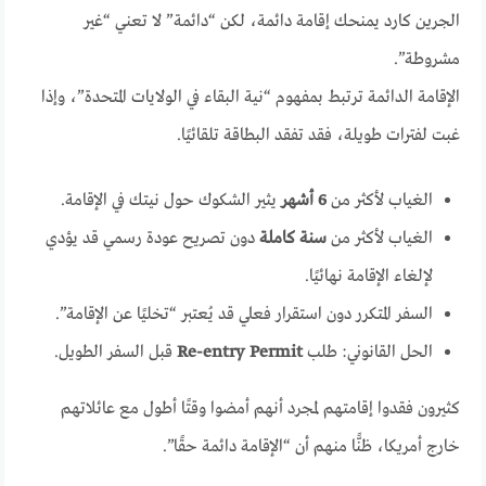
الجرين كارد يمنحك إقامة دائمة، لكن “دائمة” لا تعني “غير
مشروطة”.
الإقامة الدائمة ترتبط بمفهوم “نية البقاء في الولايات المتحدة”، وإذا
غبت لفترات طويلة، فقد تفقد البطاقة تلقائيًا.
الغياب لأكثر من
6 أشهر
يثير الشكوك حول نيتك في الإقامة.
الغياب لأكثر من
سنة كاملة
دون تصريح عودة رسمي قد يؤدي
لإلغاء الإقامة نهائيًا.
السفر المتكرر دون استقرار فعلي قد يُعتبر “تخليًا عن الإقامة”.
الحل القانوني: طلب
Re-entry Permit
قبل السفر الطويل.
كثيرون فقدوا إقامتهم لمجرد أنهم أمضوا وقتًا أطول مع عائلاتهم
خارج أمريكا، ظنًّا منهم أن “الإقامة دائمة حقًا”.