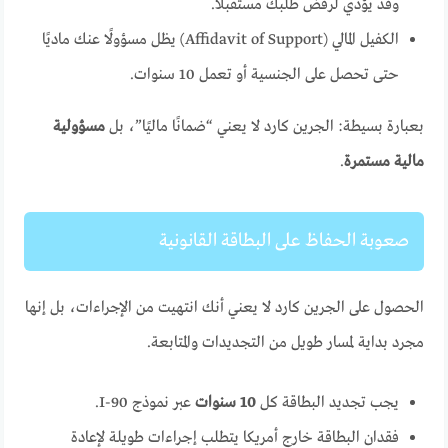
وقد يؤدي لرفض طلبك مستقبلًا.
الكفيل المالي (Affidavit of Support) يظل مسؤولًا عنك ماديًا
حتى تحصل على الجنسية أو تعمل 10 سنوات.
بعبارة بسيطة: الجرين كارد لا يعني “ضمانًا ماليًا”، بل
مسؤولية
مالية مستمرة
.
صعوبة الحفاظ على البطاقة القانونية
الحصول على الجرين كارد لا يعني أنك انتهيت من الإجراءات، بل إنها
مجرد بداية لمسار طويل من التجديدات والمتابعة.
يجب تجديد البطاقة كل
10 سنوات
عبر نموذج I-90.
فقدان البطاقة خارج أمريكا يتطلب إجراءات طويلة لإعادة