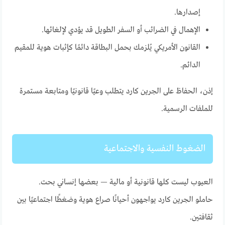
إصدارها.
الإهمال في الضرائب أو السفر الطويل قد يؤدي لإلغائها.
القانون الأمريكي يُلزمك بحمل البطاقة دائمًا كإثبات هوية للمقيم
الدائم.
إذن، الحفاظ على الجرين كارد يتطلب وعيًا قانونيًا ومتابعة مستمرة
للملفات الرسمية.
الضغوط النفسية والاجتماعية
العيوب ليست كلها قانونية أو مالية — بعضها إنساني بحت.
حاملو الجرين كارد يواجهون أحيانًا صراع هوية وضغطًا اجتماعيًا بين
ثقافتين.