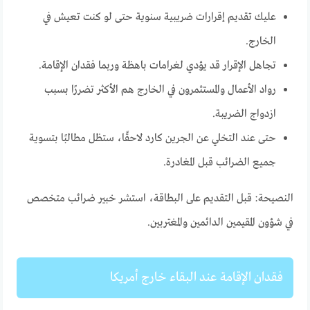
عليك تقديم إقرارات ضريبية سنوية حتى لو كنت تعيش في
الخارج.
تجاهل الإقرار قد يؤدي لغرامات باهظة وربما فقدان الإقامة.
رواد الأعمال والمستثمرون في الخارج هم الأكثر تضررًا بسبب
ازدواج الضريبة.
حتى عند التخلي عن الجرين كارد لاحقًا، ستظل مطالبًا بتسوية
جميع الضرائب قبل المغادرة.
النصيحة: قبل التقديم على البطاقة، استشر خبير ضرائب متخصص
في شؤون المقيمين الدائمين والمغتربين.
فقدان الإقامة عند البقاء خارج أمريكا