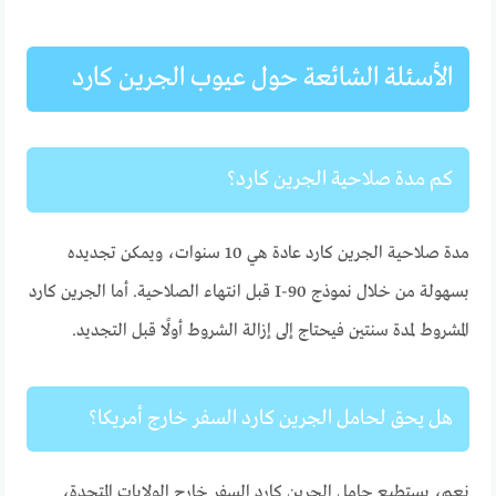
الأسئلة الشائعة حول عيوب الجرين كارد
كم مدة صلاحية الجرين كارد؟
مدة صلاحية الجرين كارد عادة هي 10 سنوات، ويمكن تجديده
بسهولة من خلال نموذج I-90 قبل انتهاء الصلاحية. أما الجرين كارد
المشروط لمدة سنتين فيحتاج إلى إزالة الشروط أولًا قبل التجديد.
هل يحق لحامل الجرين كارد السفر خارج أمريكا؟
نعم، يستطيع حامل الجرين كارد السفر خارج الولايات المتحدة،