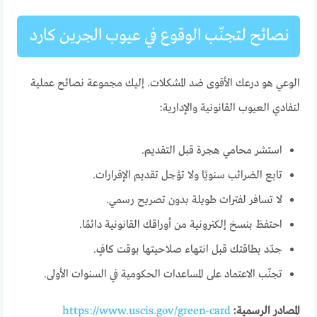
نصائح لتجنّب الوقوع في عيوب الجرين كارد
الوعي هو درعك الأقوى ضد المشكلات. إليك مجموعة نصائح عملية
لتفادي العيوب القانونية والإدارية:
استشر محامي هجرة قبل التقديم.
تابع الضرائب سنويًا ولا تؤجل تقديم الإقرارات.
لا تسافر لفترات طويلة بدون تصريح رسمي.
احتفظ بنسخ إلكترونية من أوراقك القانونية دائمًا.
جدّد بطاقتك قبل انتهاء صلاحيتها بوقت كافٍ.
تجنّب الاعتماد على المساعدات الحكومية في السنوات الأولى.
المصادر الرسمية:
https://www.uscis.gov/green-card