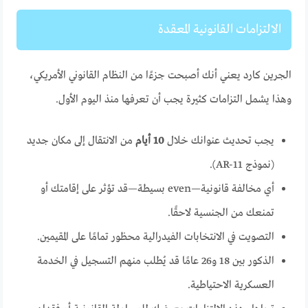
الالتزامات القانونية المعقدة
الجرين كارد يعني أنك أصبحت جزءًا من النظام القانوني الأمريكي،
وهذا يشمل التزامات كثيرة يجب أن تعرفها منذ اليوم الأول.
يجب تحديث عنوانك خلال
10 أيام
من الانتقال إلى مكان جديد
(نموذج AR-11).
أي مخالفة قانونية—even بسيطة—قد تؤثر على إقامتك أو
تمنعك من الجنسية لاحقًا.
التصويت في الانتخابات الفيدرالية محظور تمامًا على المقيمين.
الذكور بين 18 و26 عامًا قد يُطلب منهم التسجيل في الخدمة
العسكرية الاحتياطية.