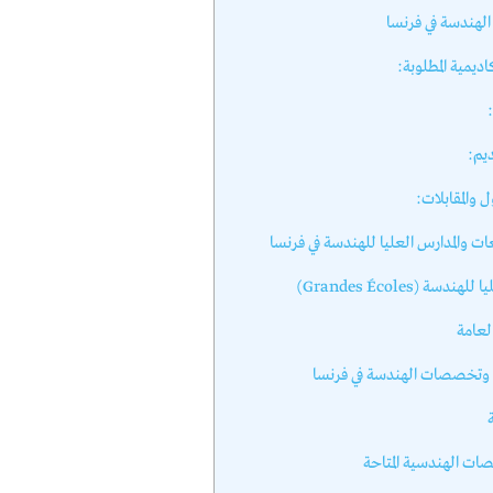
لهندسة في فرنسا
اديمية المطلوبة:
يم:
ل والمقابلات:
 والمدارس العليا للهندسة في فرنسا
دسة (Grandes Écoles)
لعامة
 وتخصصات الهندسة في فرنسا
ات الهندسية المتاحة