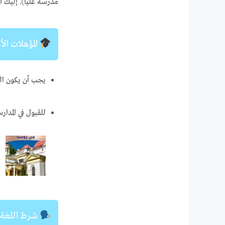
مدرسة عليا). إليك أ
المؤهلات الأ
يجب أن يكون ال
للقبول في المدارس التحضيرية (Classes Préparatoires – CPGE)
شرط اللغة: