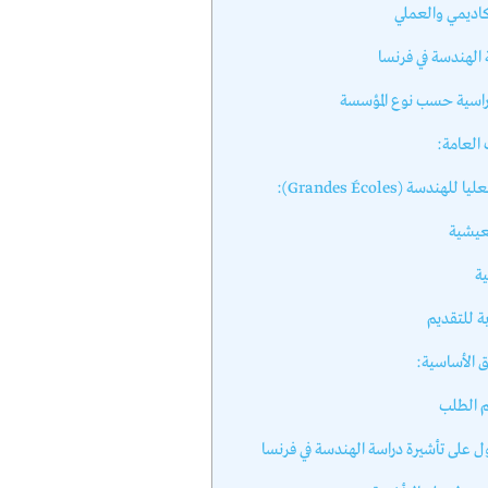
كاديمي والعملي
الهندسة في فرنسا
راسية حسب نوع المؤسسة
العامة:
لهندسة (Grandes Écoles):
معيشية
ية
بة للتقديم
ق الأساسية:
م الطلب
 على تأشيرة دراسة الهندسة في فرنسا