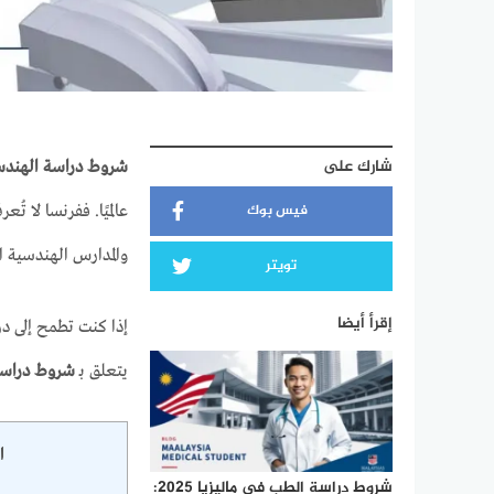
شارك على
شروط دراسة الهندس
فيس بوك
عالميًا. ففرنسا لا ت
والمدارس الهندسية الم
تويتر
إقرأ أيضا
إذا كنت تطمح إلى در
يتعلق بـ
شروط دراسة
ا
شروط دراسة الطب في ماليزيا 2025: