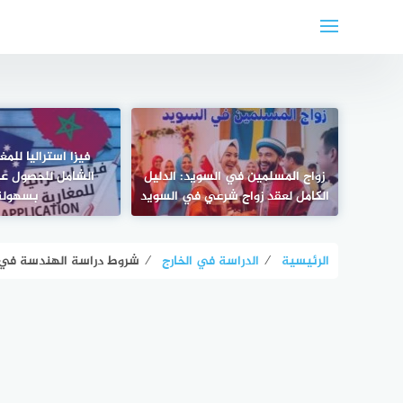
لتجاوز
لى
لمحتوى
فيزا استراليا للمغ
زواج المسلمين في السويد: الدليل
الشامل للحصول عل
الكامل لعقد زواج شرعي في السويد
بسهولة
الرئيسية
⁄
الدراسة في الخارج
⁄
شروط دراسة الهندسة في فرنسا 2025: دليل شامل للقبول والنجاح