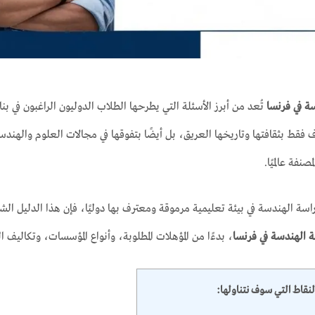
ة في فرنسا
تُعد من أبرز الأسئلة التي يطرحها الطلاب الدوليون الراغبون في ب
ُعرف فقط بثقافتها وتاريخها العريق، بل أيضًا بتفوقها في مجالات العلوم واله
صنفة عالميًا.
اسة الهندسة في بيئة تعليمية مرموقة ومعترف بها دوليًا، فإن هذا الدليل ال
 الهندسة في فرنسا
، بدءًا من المؤهلات المطلوبة، وأنواع المؤسسات، وتكاليف
لنقاط التي سوف نتناولها: