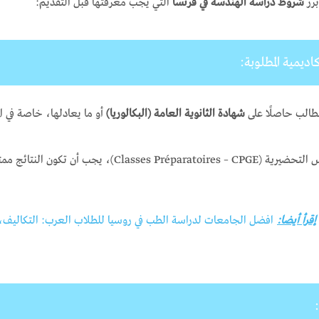
برز
شروط دراسة الهندسة في فرنسا
التي يجب معرفتها قبل التقديم:
كاديمية المطلوبة:
طالب حاصلًا على
شهادة الثانوية العامة (البكالوريا)
أو ما يعادلها، خاصة في ال
، يجب أن تكون النتائج ممتازة، خاصة في المواد العلمية.
إقرأ أيضا:
افضل الجامعات لدراسة الطب في روسيا للطلاب العرب: التكاليف، ا