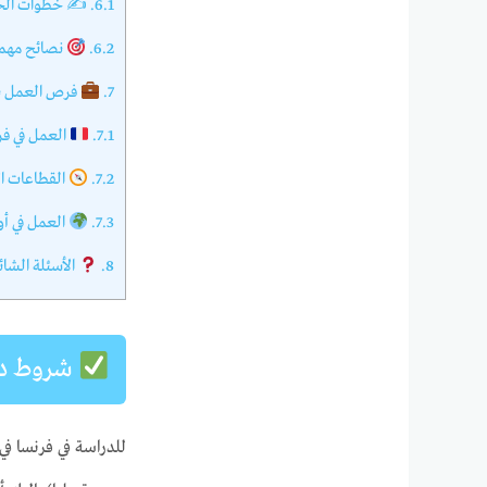
6.1.
✍️ خطوات الحص
6.2.
نصائح مهم
7.
فرص العمل بع
7.1.
العمل في فر
7.2.
القطاعات ال
7.3.
العمل في أو
8.
الأسئلة الشا
شروط درا
للدراسة في فرنسا ف