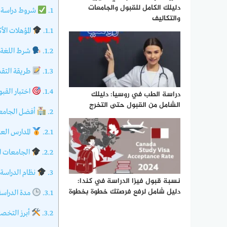
دليلك الكامل للقبول والجامعات
1.
شروط دراسة ا
والتكاليف
1.1.
المؤهلات الأك
1.2.
شرط اللغة:
1.3.
طريقة التقد
1.4.
اختبار القبو
دراسة الطب في روسيا: دليلك
الشامل من القبول حتى التخرج
2.
أفضل الجامعات
2.1.
المدارس العليا للهن
2.2.
الجامعات ا
3.
نظام الدراسة
نسبة قبول فيزا الدراسة في كندا:
دليل شامل لرفع فرصتك خطوة بخطوة
3.1.
مدة الدراسة
3.2.
أبرز التخصص