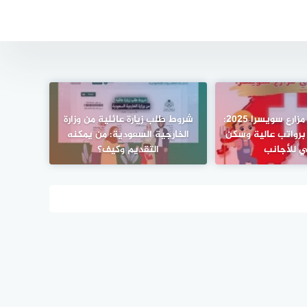
فرص عمل في مزارع سويسرا 2025:
شروط طلب زيارة عائلية من وزارة
برواتب عالية وسكن
الخارجية السعودية: من يمكنه
ي للأجانب
التقديم وكيف؟