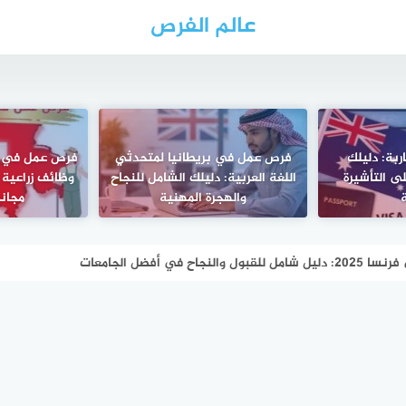
عالم الفرص
اربة: دليلك
فرص عمل في بريطانيا لمتحدثي
ى التأشيرة
اللغة العربية: دليلك الشامل للنجاح
وظائف زراعية 
والهجرة المهنية
مجان
 في أفضل الجامعات