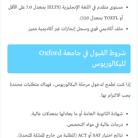
مستوى متقدم في اللغة الإنجليزية (IELTS بمعدل 7.0 على الأقل
أو TOEFL بمعدل 110).
ملف أكاديمي قوي وسجل إنجازات غير أكاديمية مميز.
شروط القبول في جامعة Oxford
للبكالوريوس
إذا كنت تطمح لدخول مرحلة البكالوريوس، فهناك متطلبات محددة
يجب الالتزام بها.
شهادة الثانوية العامة أو ما يعادلها بمعدلات عالية.
درجات عالية في مواد التخصص.
نتائج اختبار SAT أو ACT (للطلبة من خارج المملكة المتحدة).