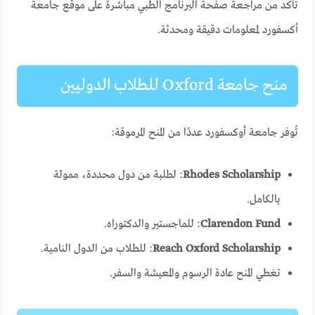
تأكد من مراجعة صفحة البرنامج الطبي مباشرة على موقع جامعة
أكسفورد لمعلومات دقيقة ومحدثة.
منح جامعة Oxford للطلاب الدوليين
تُوفر جامعة أوكسفورد عددًا من المنح المرموقة:
Rhodes Scholarship
: لطلبة من دول محددة، ممولة
بالكامل.
Clarendon Fund
: للماجستير والدكتوراه.
Reach Oxford Scholarship
: للطلاب من الدول النامية.
تغطي المنح عادة الرسوم والمعيشة والسفر.