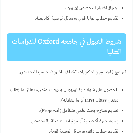
اجتياز اختبار التخصص إن وُجد.
تقديم خطاب نوايا قوي ورسائل توصية أكاديمية.
شروط القبول في جامعة Oxford للدراسات
العليا
لبرامج الماجستير والدكتوراه، تختلف الشروط حسب التخصص.
الحصول على شهادة بكالوريوس بدرجات متميزة (غالبًا ما يُطلب
معدل First Class أو ما يعادله).
تقديم مقترح بحث علمي متكامل (Proposal).
وجود خبرة أكاديمية أو مهنية ذات صلة بالتخصص.
تقديم خطاب دافع ورسائل توصية قوية.