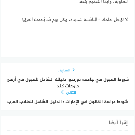
المطلوبة، وابدأ التقديم بثقة.
لا تؤجل حلمك – المنافسة شديدة، وكل يوم قد يُحدث الفرق!
السابق
شروط القبول في جامعة تورنتو: دليلك الشامل للقبول في أرقى
جامعات كندا
التالي
شروط دراسة القانون في الإمارات : الدليل الشامل للطلاب العرب
إقرأ أيضا