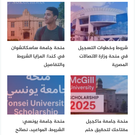
شروط وخطوات التسجيل
منحة جامعة ساسكاتشوان
في منحة وزارة الاتصالات
في كندا: المزايا الشروط
المصرية
والتفاصيل
منحة جامعة ماكجيل
منحة جامعة يونسي:
مفتاحك لتحقيق حلم
الشروط، المواعيد، نصائح