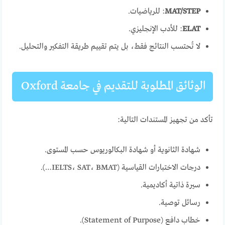
MAT/STEP
: للرياضيات.
ELAT
: للأدب الإنجليزي.
لا تُحتسب النتائج فقط، بل يتم تقييم طريقة التفكير والتحليل.
الوثائق المطلوبة للتقديم في جامعة Oxford
تأكد من تجهيز المستندات التالية:
شهادة الثانوية أو شهادة البكالوريوس حسب المستوى.
درجات الاختبارات القياسية (IELTS، SAT، BMAT…).
سيرة ذاتية أكاديمية.
رسائل توصية.
خطاب دافع (Statement of Purpose).