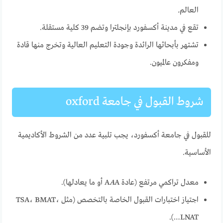
العالم.
تقع في مدينة أكسفورد بإنجلترا وتضم 39 كلية مستقلة.
تشتهر بأبحاثها الرائدة وجودة التعليم العالية وتخرج منها قادة
ومفكرون عالميون.
شروط القبول في جامعة oxford
للقبول في جامعة أكسفورد، يجب تلبية عدد من الشروط الأكاديمية
الأساسية.
معدل تراكمي مرتفع (عادة A
A أو ما يعادلها).
A
اجتياز اختبارات القبول الخاصة بالتخصص (مثل TSA، BMAT،
LNAT…).