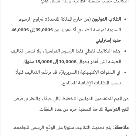
التكاليف حسب جنسية الطالب، ولكن بشكل عام:
الطلاب الدوليون
(من خارج المملكة المتحدة): تتراوح الرسوم
السنوية لدراسة الطب في أكسفورد بين
£39,000 إلى £46,000
جنيه إسترليني
.
هذه التكاليف تغطي فقط الرسوم الدراسية، ولا تشمل تكاليف
المعيشة التي تُقدّر بحوالي
£10,000 إلى £15,000 سنويًا
.
في السنوات الإكلينيكية (السريرية)، قد ترتفع التكاليف قليلًا
بسبب المتطلبات الإضافية للبرنامج.
من المهم للمتقدمين الدوليين التخطيط المالي جيدًا، والنظر في فرص
المنح الدراسية
المتاحة لتغطية جزء من هذه النفقات.
ملاحظة:
يتم تحديث التكاليف سنويًا على الموقع الرسمي للجامعة.