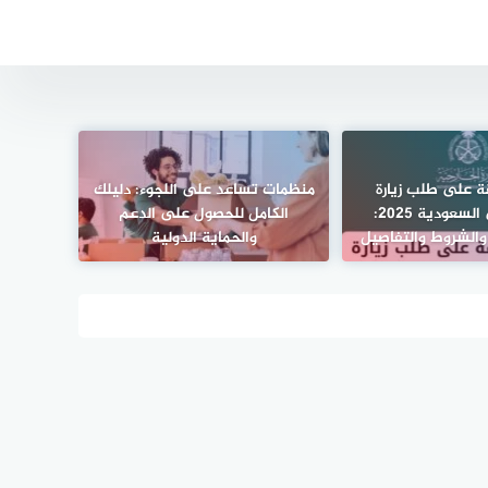
ة على طلب زيارة
منظمات تساعد على اللجوء: دليلك
شخصية في السعودية 2025:
الكامل للحصول على الدعم
 والشروط والتفاصيل
والحماية الدولية