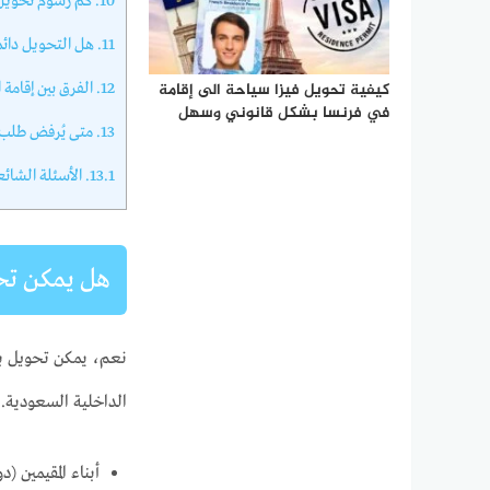
10.
كم رسوم تحويل تأ
11.
هل التحويل دائم
كيفية تحويل فيزا سياحة الى إقامة
12.
الفرق بين إقامة ال
في فرنسا بشكل قانوني وسهل
13.
متى يُرفض طلب تح
13.1.
الأسئلة الشائع
هل يمكن تحويل
نعم، يمكن تحويل
الداخلية السعودية.
أبناء المقيمين (دون سن 