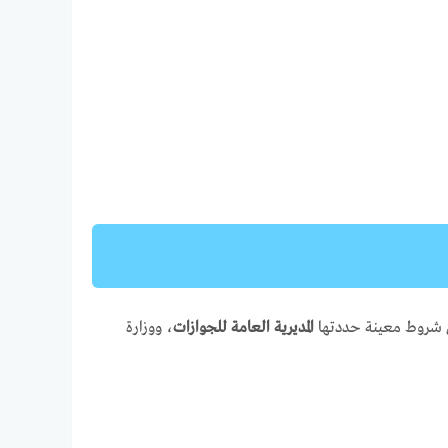
ق شروط معينة حددتها
المديرية العامة للجوازات
، ووزارة