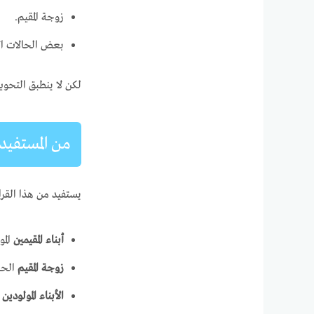
زوجة المقيم.
بعض الحالات الإ
لكن لا ينطبق التحوي
من المستفيد 
يستفيد من هذا القرا
أبناء المقيمين
المو
زوجة المقيم
الحاص
الأبناء المولودين