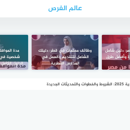
عالم الفرص
صر: دليل شامل
وظائف معلمات في قطر: دليلك
مدة الموافق
ة وأفضل طرق
الشامل للتقديم والعمل في
المدارس القطرية
الدليل الكامل
الجديدة