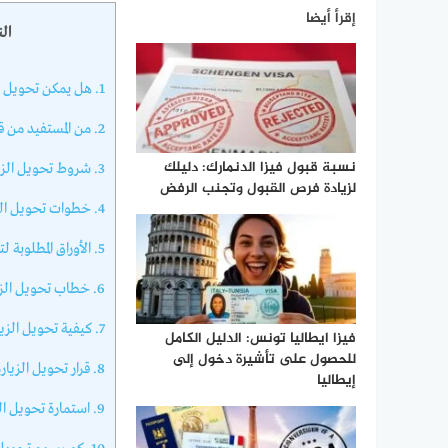
إقرأ أيضا
ال
1.
هل يمكن تحويل الزيا
2.
من المستفيد من قرا
نسبة قبول فيزا الدنمارك: دليلك
3.
شروط تحويل الزيار
لزيادة فرص القبول وتجنب الرفض
4.
خطوات تحويل الزيا
5.
الأوراق المطلوبة لت
6.
خطاب تحويل الزيا
7.
كيفية تحويل الزيار
فيزا ايطاليا تونس: الدليل الكامل
للحصول على تأشيرة دخول إلى
8.
قرار تحويل الزيارة
إيطاليا
9.
استمارة تحويل الزي