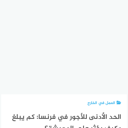
العمل في الخارج
الحد الأدنى للأجور في فرنسا: كم يبلغ