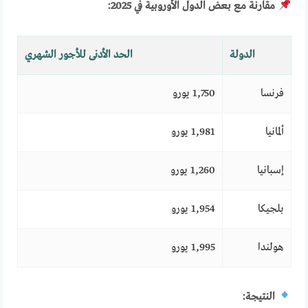
مقارنة مع بعض الدول الأوروبية في 2025:
الدولة
الحد الأدنى للأجور الشهري
فرنسا
1,750 يورو
ألمانيا
1,981 يورو
إسبانيا
1,260 يورو
بلجيكا
1,954 يورو
هولندا
1,995 يورو
النتيجة: