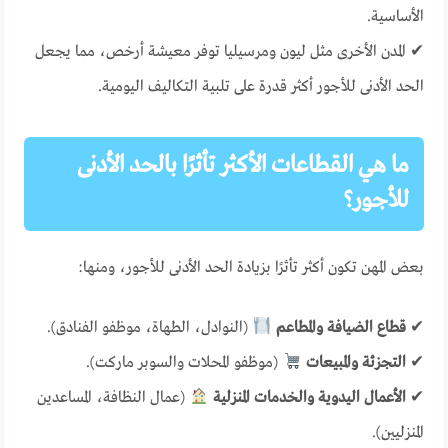
الأساسية.
✔ المدن الأخرى مثل ليون ومرسيليا توفر معيشة أرخص، مما يجعل
الحد الأدنى للأجور أكثر قدرة على تلبية التكاليف اليومية.
ما هي القطاعات الأكثر تأثرًا بالحد الأدنى
للأجور؟
بعض المهن تكون أكثر تأثرًا بزيادة الحد الأدنى للأجور، ومنها:
✔
قطاع الضيافة والمطاعم
(النوادل، الطهاة، موظفو الفنادق).
✔
التجزئة والمبيعات
(موظفو المحلات والسوبر ماركت).
✔
الأعمال اليدوية والخدمات المنزلية
(عمال النظافة، المساعدين
المنزليين).