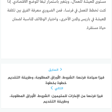
مستوى المعيشة للعمال، ويتغير باستمرار تبعًا للوضع الاقتصادي. إذا
كنت تخطط للعمل في فرنسا، فمن الضروري معرفة الفرق بين تكلفة
المعيشة في باريس والمدن الأخرى، واختيار الوظائف المناسبة لضمان
حياة مستقرة.
السابق
فيزا سياحة فرنسا: الشروط، الأوراق المطلوبة، وطريقة التقديم
خطوة بخطوة
التالي
فيزا فرنسا من الإمارات للمقيمين: الشروط، الأوراق المطلوبة،
وطريقة التقديم