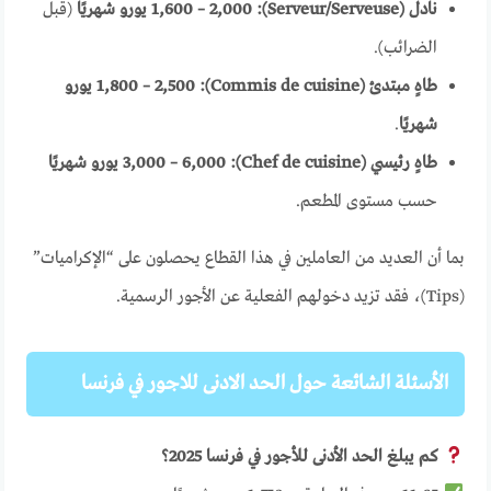
نادل (Serveur/Serveuse):
1,600 – 2,000 يورو شهريًا
(قبل
الضرائب).
طاهٍ مبتدئ (Commis de cuisine):
1,800 – 2,500 يورو
شهريًا
.
طاهٍ رئيسي (Chef de cuisine):
3,000 – 6,000 يورو شهريًا
حسب مستوى المطعم.
بما أن العديد من العاملين في هذا القطاع يحصلون على “الإكراميات”
(Tips)، فقد تزيد دخولهم الفعلية عن الأجور الرسمية.
الأسئلة الشائعة حول الحد الادنى للاجور في فرنسا
كم يبلغ الحد الأدنى للأجور في فرنسا 2025؟