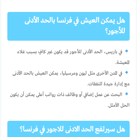
هل يمكن العيش في فرنسا بالحد الأدنى
للأجور؟
في باريس، الحد الأدنى للأجور قد يكون غير كافٍ بسبب غلاء
المعيشة.
في المدن الأخرى مثل ليون ومرسيليا، يمكن العيش بالحد الأدنى
مع إدارة جيدة للنفقات.
البحث عن عمل إضافي أو وظائف ذات رواتب أعلى يمكن أن يكون
الحل الأمثل.
هل سيرتفع الحد الادنى للاجور في فرنسا؟