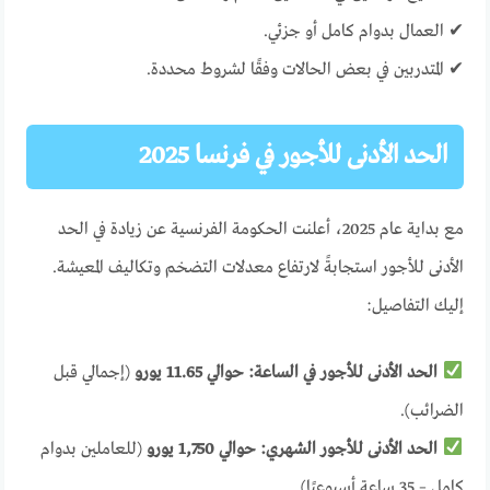
✔ العمال بدوام كامل أو جزئي.
✔ المتدربين في بعض الحالات وفقًا لشروط محددة.
الحد الأدنى للأجور في فرنسا 2025
مع بداية عام 2025، أعلنت الحكومة الفرنسية عن زيادة في الحد
الأدنى للأجور استجابةً لارتفاع معدلات التضخم وتكاليف المعيشة.
إليك التفاصيل:
الحد الأدنى للأجور في الساعة:
حوالي 11.65 يورو
(إجمالي قبل
الضرائب).
الحد الأدنى للأجور الشهري:
حوالي 1,750 يورو
(للعاملين بدوام
كامل – 35 ساعة أسبوعيًا).