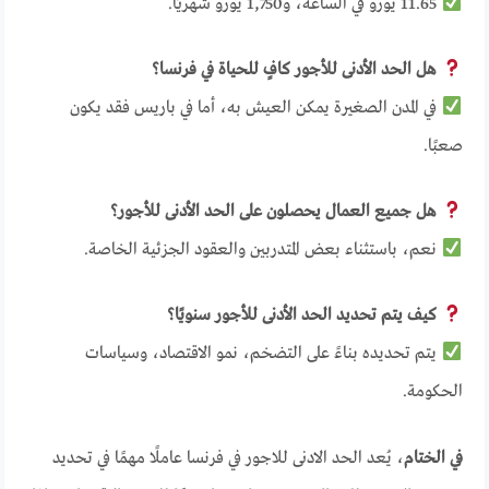
11.65 يورو في الساعة، و1,750 يورو شهريًا.
هل الحد الأدنى للأجور كافٍ للحياة في فرنسا؟
في المدن الصغيرة يمكن العيش به، أما في باريس فقد يكون
صعبًا.
هل جميع العمال يحصلون على الحد الأدنى للأجور؟
نعم، باستثناء بعض المتدربين والعقود الجزئية الخاصة.
كيف يتم تحديد الحد الأدنى للأجور سنويًا؟
يتم تحديده بناءً على التضخم، نمو الاقتصاد، وسياسات
الحكومة.
في الختام
، يُعد الحد الادنى للاجور في فرنسا عاملًا مهمًا في تحديد