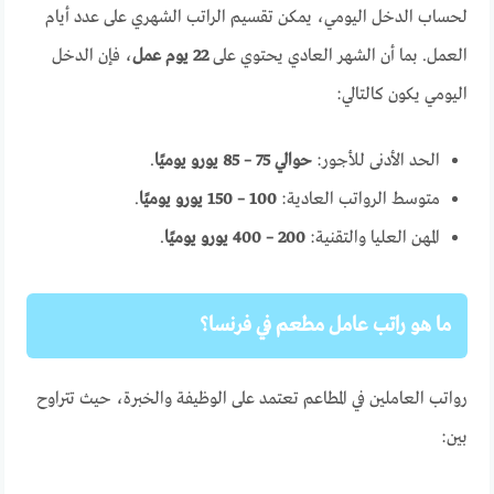
لحساب الدخل اليومي، يمكن تقسيم الراتب الشهري على عدد أيام
العمل. بما أن الشهر العادي يحتوي على
22 يوم عمل
، فإن الدخل
اليومي يكون كالتالي:
الحد الأدنى للأجور:
حوالي 75 – 85 يورو يوميًا
.
متوسط الرواتب العادية:
100 – 150 يورو يوميًا
.
المهن العليا والتقنية:
200 – 400 يورو يوميًا
.
ما هو راتب عامل مطعم في فرنسا؟
رواتب العاملين في المطاعم تعتمد على الوظيفة والخبرة، حيث تتراوح
بين: