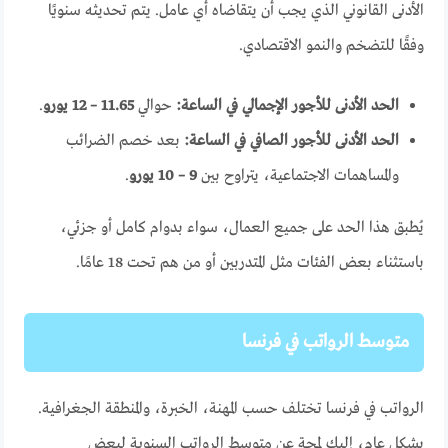
الأدنى القانوني الذي يجب أن يتقاضاه أي عامل. يتم تحديثه سنويًا
وفقًا للتضخم والنمو الاقتصادي.
الحد الأدنى للأجور الإجمالي في الساعة:
حوالي
11.65 – 12 يورو
.
الحد الأدنى للأجور الصافي في الساعة:
بعد خصم الضرائب
والمساهمات الاجتماعية، يتراوح بين
9 – 10 يورو
.
يُطبق هذا الحد على جميع العمال، سواء بدوام كامل أو جزئي،
باستثناء بعض الفئات مثل المتدربين أو من هم تحت 18 عامًا.
متوسط الرواتب في فرنسا
الرواتب في فرنسا تختلف حسب المهنة، الخبرة، والمنطقة الجغرافية.
بشكل عام، إليك لمحة عن متوسط الرواتب السنوية لبعض