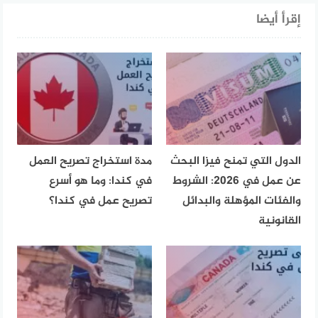
إقرأ أيضا
الدول التي تمنح فيزا البحث
مدة استخراج تصريح العمل
عن عمل في 2026: الشروط
في كندا: وما هو أسرع
والفئات المؤهلة والبدائل
تصريح عمل في كندا؟
القانونية