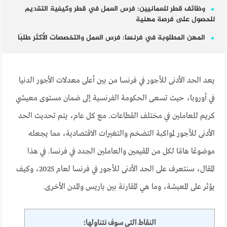
وظائف قطر للعمانيين: فرص العمل في قطر وكيفية التقديم
للحصول على فرصة مهنية
المهن المطلوبة في فرنسا: فرص العمل والتخصصات الأكثر طلبًا
يعد الحد الأدنى للأجور في فرنسا من بين أعلى معدلات الأجور الدنيا
في أوروبا، حيث تسعى الحكومة الفرنسية إلى ضمان مستوى معيشي
كريم للعاملين في مختلف القطاعات. مع كل عام، يتم تحديث الحد
الأدنى للأجور لمواكبة التضخم والتغيرات الاقتصادية، مما يجعله
موضوعًا هامًا لكل من المقيمين والعاملين الجدد في فرنسا. في هذا
المقال، سنتعرف على الحد الأدنى للأجور في فرنسا لعام 2025، وكيف
يؤثر على المعيشة، وما هي المقارنة بين باريس والمدن الأخرى.
النقاط التي سوف نتناولها: