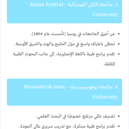
3. جامعة كازان الفيدرالية – Kazan Federal
University
من أعرق الجامعات في روسيا (تأسست عام 1804).
تحظى باعتراف واسع في دول الخليج والهند والشرق الأوسط.
تقدم برامج طبية باللغة الإنجليزية، إلى جانب البحوث الطبية
المكثفة.
4. جامعة نوفوسيبيرسك – Novosibirsk State
University
تصنيف عالمي مرتفع خصوصًا في البحث العلمي.
تقدم برامج طبية مبتكرة، مع تدريب سريري عالي الجودة.