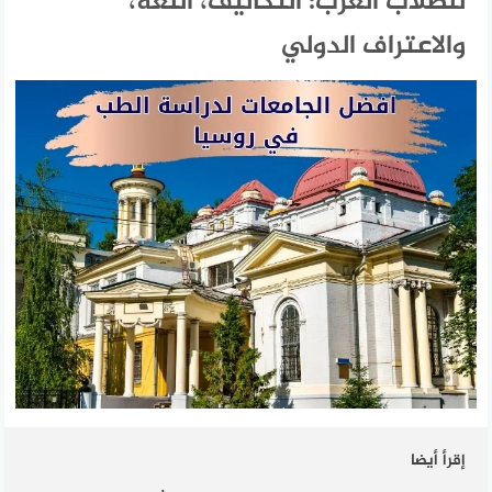
للطلاب العرب: التكاليف، اللغة،
والاعتراف الدولي
إقرأ أيضا