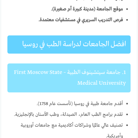
موقع الجامعة (مدينة كبيرة أم صغيرة).
فرص التدريب السريري في مستشفيات معتمدة.
افضل الجامعات لدراسة الطب في روسيا
1. جامعة سيتشينوف الطبية – First Moscow State
Medical University
أقدم جامعة طبية في روسيا (تأسست عام 1758).
تقدم برامج الطب العام، الصيدلة، وطب الأسنان بالإنجليزية.
تصنيف عالي عالميًا وشراكات أكاديمية مع جامعات أوروبية
وأمريكية.