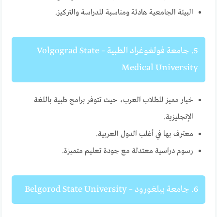
البيئة الجامعية هادئة ومناسبة للدراسة والتركيز.
5. جامعة فولغوغراد الطبية – Volgograd State
Medical University
خيار مميز للطلاب العرب، حيث تتوفر برامج طبية باللغة
الإنجليزية.
معترف بها في أغلب الدول العربية.
رسوم دراسية معتدلة مع جودة تعليم متميزة.
6. جامعة بيلغورود – Belgorod State University