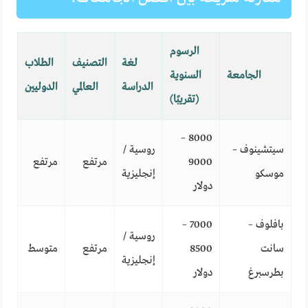
الرسوم
لغة
التصنيف
الطلاب
الجامعة
السنوية
الدراسة
العالمي
الدوليين
(تقريبًا)
8000 –
سيتشينوف –
روسية /
9000
مرتفع
مرتفع
موسكو
إنجليزية
دولار
بافلوف –
7000 –
روسية /
سانت
8500
مرتفع
متوسط
إنجليزية
بطرسبرغ
دولار