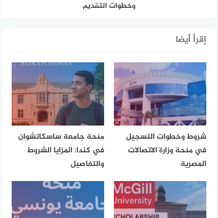
وخطوات التقديم
إقرأ أيضا
شروط وخطوات التسجيل
منحة جامعة ساسكاتشوان
في منحة وزارة الاتصالات
في كندا: المزايا الشروط
المصرية
والتفاصيل