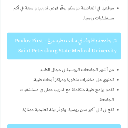
موقعها في العاصمة موسكو يوفّر فرص تدريب واسعة في أكبر
مستشفيات روسيا.
2. جامعة بافلوف في سانت بطرسبرغ – Pavlov First
Saint Petersburg State Medical University
من أشهر الجامعات الروسية في مجال الطب.
تحتوي على مختبرات متطورة ومراكز أبحاث طبية.
تقدم برامج طبية متكاملة مع تدريب عملي في مستشفيات
الجامعة.
تقع في ثاني أكبر مدن روسيا، وتوفّر بيئة تعليمية ممتازة.