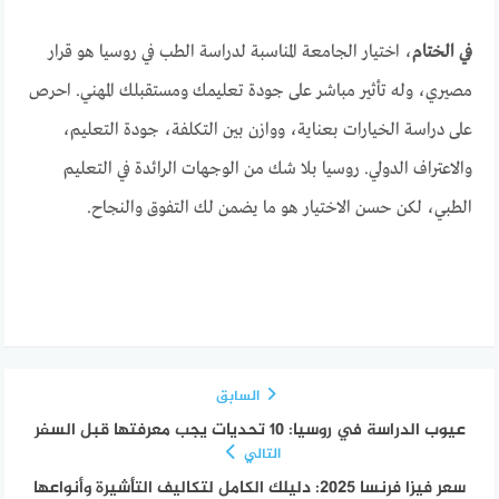
في الختام
، اختيار الجامعة المناسبة لدراسة الطب في روسيا هو قرار
مصيري، وله تأثير مباشر على جودة تعليمك ومستقبلك المهني. احرص
على دراسة الخيارات بعناية، ووازن بين التكلفة، جودة التعليم،
والاعتراف الدولي. روسيا بلا شك من الوجهات الرائدة في التعليم
الطبي، لكن حسن الاختيار هو ما يضمن لك التفوق والنجاح.
السابق
عيوب الدراسة في روسيا: 10 تحديات يجب معرفتها قبل السفر
التالي
سعر فيزا فرنسا 2025: دليلك الكامل لتكاليف التأشيرة وأنواعها