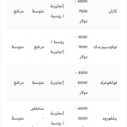
6000 –
إنجليزية
كازان
7500
متوسط
مرتفع
/ روسية
دولار
5000 –
روسية /
نوفوسيبيرسك
7000
مرتفع
متوسط
إنجليزية
دولار
4500 –
فولغوغراد
6000
إنجليزية
متوسط
مرتفع
دولار
4000 –
منخفض
إنجليزية
بيلغورود
5000
–
متوسط
/ روسية