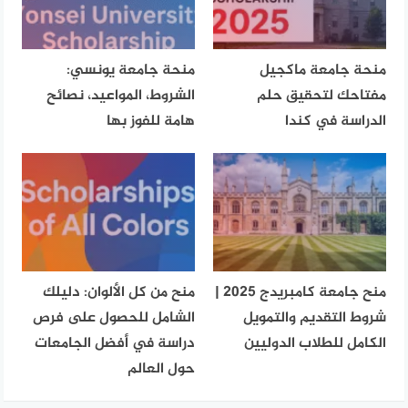
منحة جامعة ماكجيل
منحة جامعة يونسي:
مفتاحك لتحقيق حلم
الشروط، المواعيد، نصائح
الدراسة في كندا
هامة للفوز بها
منح جامعة كامبريدج 2025 |
منح من كل الألوان: دليلك
شروط التقديم والتمويل
الشامل للحصول على فرص
الكامل للطلاب الدوليين
دراسة في أفضل الجامعات
حول العالم