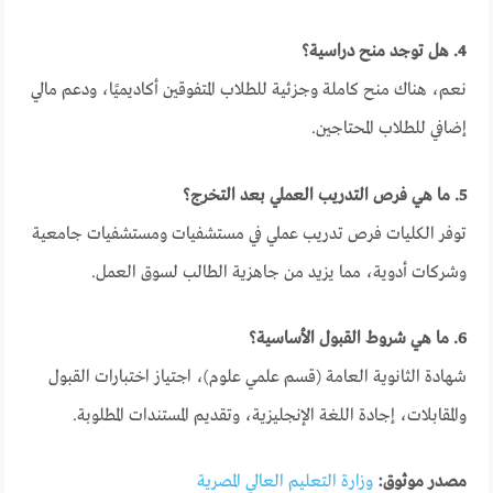
4. هل توجد منح دراسية؟
نعم، هناك منح كاملة وجزئية للطلاب المتفوقين أكاديميًا، ودعم مالي
إضافي للطلاب المحتاجين.
5. ما هي فرص التدريب العملي بعد التخرج؟
توفر الكليات فرص تدريب عملي في مستشفيات ومستشفيات جامعية
وشركات أدوية، مما يزيد من جاهزية الطالب لسوق العمل.
6. ما هي شروط القبول الأساسية؟
شهادة الثانوية العامة (قسم علمي علوم)، اجتياز اختبارات القبول
والمقابلات، إجادة اللغة الإنجليزية، وتقديم المستندات المطلوبة.
مصدر موثوق:
وزارة التعليم العالي المصرية