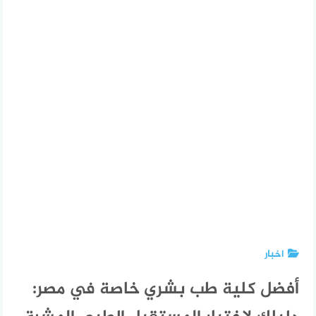
اخبار
أفضل كلية طب بشري خاصة في مصر: