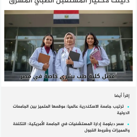
دليلك لاختيار المستقبل الطبي المشرق
إقرأ أيضا
ترتيب جامعة الاسكندرية عالميا: موقعها المتميز بين الجامعات
الدولية
سعر دبلومة إدارة المستشفيات في الجامعة الأمريكية: التكلفة
والمميزات وشروط القبول