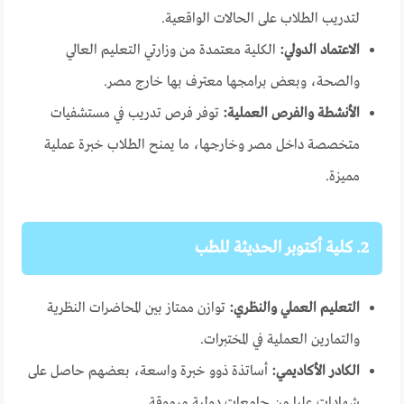
لتدريب الطلاب على الحالات الواقعية.
الاعتماد الدولي:
الكلية معتمدة من وزارتي التعليم العالي
والصحة، وبعض برامجها معترف بها خارج مصر.
الأنشطة والفرص العملية:
توفر فرص تدريب في مستشفيات
متخصصة داخل مصر وخارجها، ما يمنح الطلاب خبرة عملية
مميزة.
2. كلية أكتوبر الحديثة للطب
التعليم العملي والنظري:
توازن ممتاز بين المحاضرات النظرية
والتمارين العملية في المختبرات.
الكادر الأكاديمي:
أساتذة ذوو خبرة واسعة، بعضهم حاصل على
شهادات عليا من جامعات دولية مرموقة.